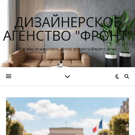
ДИЗАЙНЕРСКОЕ
АГЕНСТВО "ФРОНТ"
Дизайн, планировка, декор для уюта Вашего дома