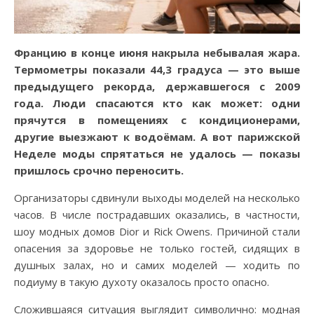
Францию в конце июня накрыла небывалая жара.
Термометры показали 44,3 градуса — это выше
предыдущего рекорда, державшегося с 2009
года. Люди спасаются кто как может: одни
прячутся в помещениях с кондиционерами,
другие выезжают к водоёмам. А вот парижской
Неделе моды спрятаться не удалось — показы
пришлось срочно переносить.
Организаторы сдвинули выходы моделей на несколько
часов. В числе пострадавших оказались, в частности,
шоу модных домов Dior и Rick Owens. Причиной стали
опасения за здоровье не только гостей, сидящих в
душных залах, но и самих моделей — ходить по
подиуму в такую духоту оказалось просто опасно.
Сложившаяся ситуация выглядит символично: модная