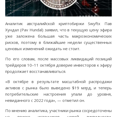
Аналитик австралийской криптобиржи Swyftx Пав
Хундал (Pav Hundal) заявил, что в текущую цену эфира
уже заложена большая часть макроэкономических
рисков, поэтому в ближайшие недели существенных
ценовых изменений ожидать не стоит.
По его словам, после массовых ликвидаций позиций
трейдеров 10–11 октября доверие инвесторов к эфиру
продолжает восстанавливаться.
«В октябре в результате масштабной распродажи
активов с рынка было выведено $19 млрд, и теперь
потребительские настроения упали до уровня,
невиданного с 2022 года», — отметил он.
По мнению аналитика, участники рынка сосредоточены
на поиске источников новой ликвидности,