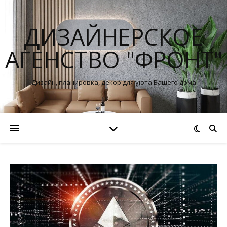
ДИЗАЙНЕРСКОЕ
АГЕНСТВО "ФРОНТ"
Дизайн, планировка, декор для уюта Вашего дома