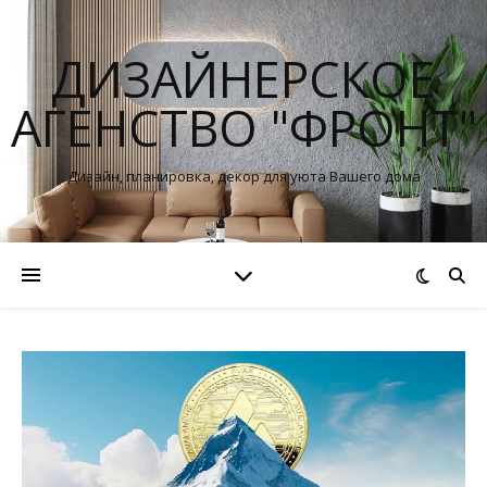
ДИЗАЙНЕРСКОЕ
АГЕНСТВО "ФРОНТ"
Дизайн, планировка, декор для уюта Вашего дома