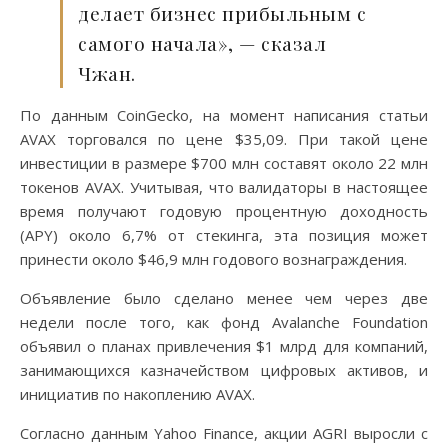
делает бизнес прибыльным с
самого начала», — сказал
Чжан.
По данным CoinGecko, на момент написания статьи
AVAX торговался по цене $35,09. При такой цене
инвестиции в размере $700 млн составят около 22 млн
токенов AVAX. Учитывая, что валидаторы в настоящее
время получают годовую процентную доходность
(APY) около 6,7% от стекинга, эта позиция может
принести около $46,9 млн годового вознаграждения.
Объявление было сделано менее чем через две
недели после того, как фонд Avalanche Foundation
объявил о планах привлечения $1 млрд для компаний,
занимающихся казначейством цифровых активов, и
инициатив по накоплению AVAX.
Согласно данным Yahoo Finance, акции AGRI выросли с