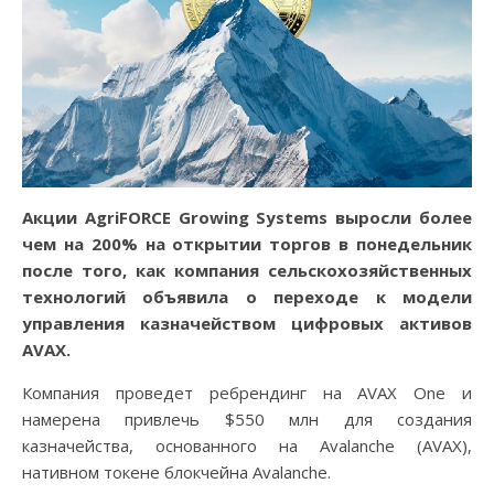
Акции AgriFORCE Growing Systems выросли более
чем на 200% на открытии торгов в понедельник
после того, как компания сельскохозяйственных
технологий объявила о переходе к модели
управления казначейством цифровых активов
AVAX.
Компания проведет ребрендинг на AVAX One и
намерена привлечь $550 млн для создания
казначейства, основанного на Avalanche (AVAX),
нативном токене блокчейна Avalanche.