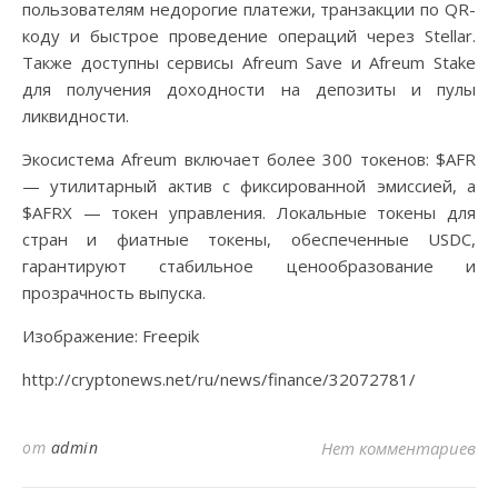
пользователям недорогие платежи, транзакции по QR-
коду и быстрое проведение операций через Stellar.
Также доступны сервисы Afreum Save и Afreum Stake
для получения доходности на депозиты и пулы
ликвидности.
Экосистема Afreum включает более 300 токенов: $AFR
— утилитарный актив с фиксированной эмиссией, а
$AFRX — токен управления. Локальные токены для
стран и фиатные токены, обеспеченные USDC,
гарантируют стабильное ценообразование и
прозрачность выпуска.
Изображение: Freepik
http://cryptonews.net/ru/news/finance/32072781/
от
admin
Нет комментариев