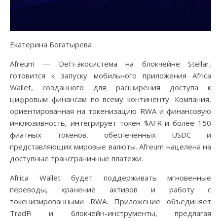
Екатерина Богатырева
Afreum — DeFi-экосистема на блокчейне Stellar,
готовится к запуску мобильного приложения Africa
Wallet, созданного для расширения доступа к
цифровым финансам по всему континенту. Компания,
ориентированная на токенизацию RWA и финансовую
инклюзивность, интегрирует токен $AFR и более 150
фиатных токенов, обеспеченных USDC и
представляющих мировые валюты. Afreum нацелена на
доступные трансграничные платежи.
Africa Wallet будет поддерживать мгновенные
переводы, хранение активов и работу с
токенизированными RWA. Приложение объединяет
TradFi и блокчейн-инструменты, предлагая