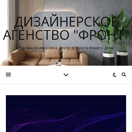
ДИЗАЙНЕРСКОЕ
АГЕНСТВО "ФРОНТ"
Дизайн, планировка, декор для уюта Вашего дома