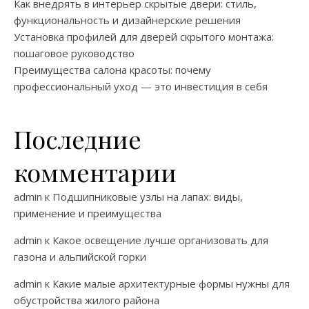
Как внедрять в интерьер скрытые двери: стиль,
функциональность и дизайнерские решения
Установка профилей для дверей скрытого монтажа:
пошаговое руководство
Преимущества салона красоты: почему
профессиональный уход — это инвестиция в себя
Последние
комментарии
admin
к
Подшипниковые узлы на лапах: виды,
применение и преимущества
admin
к
Какое освещение лучше организовать для
газона и альпийской горки
admin
к
Какие малые архитектурные формы нужны для
обустройства жилого района