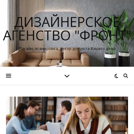
ДИЗАЙНЕРСКОЕ
АГЕНСТВО "ФРОНТ"
Дизайн, планировка, декор для уюта Вашего дома