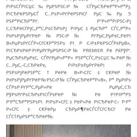
РїРѕСЃРІСЏС‰РµРЅРЅС‹Р№ СЃРµСЂРёР°Р»Р°Рј,
РїСЂРёРЅРµСЃ С…РѕР»РґРёРЅРіСѓ РµС‰Рµ 5
РЅР°РіСЂР°Рґ. Р“Р»Р°РІРЅС‹Рј
С‚СЂРёСѓРјС„Р°С‚РѕСЂРѕРј РІРµС‡РµСЂР° СЃС‚Р°Р»
РєРѕРјРµРґРёР№РЅС‹Р№ РґРµС‚РµРєС‚РёРІ
В«РџРѕРґСЃР»СѓС€Р°РЅРѕ РІ Р С‹Р±РёРЅСЃРєРµВ»,
РїСЂРѕРёР·РІРµРґРµРЅРЅС‹Р№ PREMIER Рё РќРўР’.
РџСЂРѕРµРєС‚ СЃРґРµР»Р°Р» РЅР°СЃС‚РѕСЏС‰РёР№
С…РµС‚-С‚СЂРёРє, РїРѕР±РµРґРёРІ РІ
РЅРѕРјРёРЅР°С†РёРё В«Р›СѓС‡С€РёР№
РєРѕРјРµРґРёР№РЅС‹Р№ СЃРµСЂРёР°Р»В», Р° РµРіРѕ
СЃРѕР·РґР°С‚РµР»Рё РџРµС‚СЂ
РўРѕРґРѕСЂРѕРІСЃРєРёР№ Рё Р?РІР°РЅ
Р‘Р°СЂР°РЅРѕРІ РїРѕР»СѓС‡РёР»Рё РїСЂРёР·С‹ Р·Р°
Р»СѓС‡С€РёРµ СЂРµР¶РёСЃСЃСѓСЂСѓ Рё
СЃС†РµРЅР°СЂРёР№.