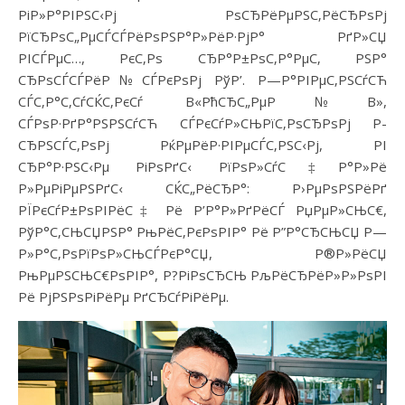
РіР»Р°РІРЅС‹Рј РѕСЂРёРµРЅС‚РёСЂРѕРј
РїСЂРѕС„РµСЃСЃРёРѕРЅР°Р»РёР·РјР° РґР»СЏ
РІСЃРµС…, РєС‚Рѕ СЂР°Р±РѕС‚Р°РµС‚ РЅР°
СЂРѕСЃСЃРёР№СЃРєРѕРј РўР’. Р—Р°РІРµС‚РЅСѓСЋ
СЃС‚Р°С‚СѓСЌС‚РєСѓ В«РћСЂС„РµР№В»,
СЃРѕР·РґР°РЅРЅСѓСЋ СЃРєСѓР»СЊРїС‚РѕСЂРѕРј Р­
СЂРЅСЃС‚РѕРј РќРµРёР·РІРµСЃС‚РЅС‹Рј, РІ
СЂР°Р·РЅС‹Рµ РіРѕРґС‹ РїРѕР»СѓС‡Р°Р»Рё
Р»РµРіРµРЅРґС‹ СЌС„РёСЂР°: Р›РµРѕРЅРёРґ
РЇРєСѓР±РѕРІРёС‡ Рё Р’Р°Р»РґРёСЃ РџРµР»СЊС€,
РўР°С‚СЊСЏРЅР° РњРёС‚РєРѕРІР° Рё Р”Р°СЂСЊСЏ Р—
Р»Р°С‚РѕРїРѕР»СЊСЃРєР°СЏ, Р®Р»РёСЏ
РњРµРЅСЊС€РѕРІР°, Р?РіРѕСЂСЊ РљРёСЂРёР»Р»РѕРІ
Рё РјРЅРѕРіРёРµ РґСЂСѓРіРёРµ.