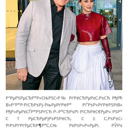
Р“РµРЅРµСЂР°Р»СЊРЅС‹Р№ РґРёСЂРµРєС‚РѕСЂ РђРћ
В«Р“Р°Р·РїСЂРѕРј-РњРµРґРёР° РҐРѕР»РґРёРЅРіВ»
РђР»РµРєСЃР°РЅРґСЂ Р–Р°СЂРѕРІ РїСЂРёС€РµР» РЅР°
С†РµСЂРµРјРѕРЅРёСЋ, С‡С‚РѕР±С‹
РїРѕРґРґРµСЂР¶Р°С‚СЊ РєРѕР»Р»РµРі. РЎРѕ