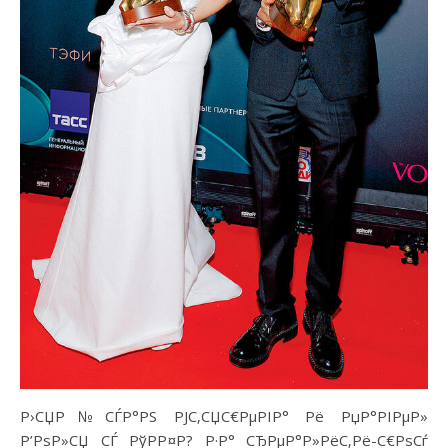
Р›СЏР№СЃР°РЅ РЈС‚СЏС€РµРІР° Рё РџР°РІРµР»
Р’РѕР»СЏ СЃ РўР­Р¤Р? Р·Р° СЂРµР°Р»РёС‚Рё-С€РѕСѓ