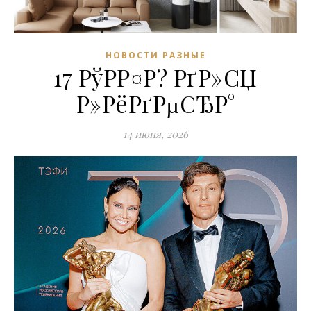
НОВОСТИ РАЗНЫЕ
17 РўР­Р¤Р? РґР»СЏ
Р»РёРґРµСЂР°
14 июня, 2026