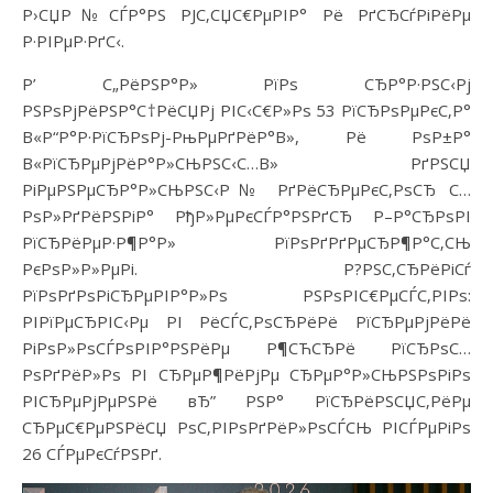
Р›СЏР№СЃР°РЅ РЈС‚СЏС€РµРІР° Рё РґСЂСѓРіРёРµ
Р·РІРµР·РґС‹.
Р’ С„РёРЅР°Р» РїРѕ СЂР°Р·РЅС‹Рј
РЅРѕРјРёРЅР°С†РёСЏРј РІС‹С€Р»Рѕ 53 РїСЂРѕРµРєС‚Р°
В«Р“Р°Р·РїСЂРѕРј-РњРµРґРёР°В», Рё РѕР±Р°
В«РїСЂРµРјРёР°Р»СЊРЅС‹С…В» РґРЅСЏ
РіРµРЅРµСЂР°Р»СЊРЅС‹Р№ РґРёСЂРµРєС‚РѕСЂ С…
РѕР»РґРёРЅРіР° РђР»РµРєСЃР°РЅРґСЂ Р–Р°СЂРѕРІ
РїСЂРёРµР·Р¶Р°Р» РїРѕРґРґРµСЂР¶Р°С‚СЊ
РєРѕР»Р»РµРі. Р?РЅС‚СЂРёРіСѓ
РїРѕРґРѕРіСЂРµРІР°Р»Рѕ РЅРѕРІС€РµСЃС‚РІРѕ:
РІРїРµСЂРІС‹Рµ РІ РёСЃС‚РѕСЂРёРё РїСЂРµРјРёРё
РіРѕР»РѕСЃРѕРІР°РЅРёРµ Р¶СЋСЂРё РїСЂРѕС…
РѕРґРёР»Рѕ РІ СЂРµР¶РёРјРµ СЂРµР°Р»СЊРЅРѕРіРѕ
РІСЂРµРјРµРЅРё вЂ” РЅР° РїСЂРёРЅСЏС‚РёРµ
СЂРµС€РµРЅРёСЏ РѕС‚РІРѕРґРёР»РѕСЃСЊ РІСЃРµРіРѕ
26 СЃРµРєСѓРЅРґ.