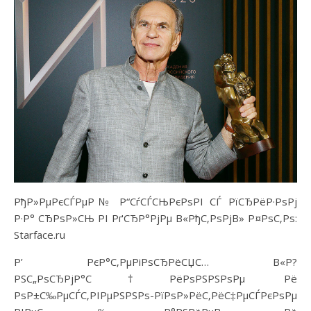
РђР»РµРєСЃРµР№ Р“СѓСЃСЊРєРѕРІ СЃ РїСЂРёР·РѕРј
Р·Р° СЂРѕР»СЊ РІ РґСЂР°РјРµ В«РђС‚РѕРјВ» Р¤РѕС‚Рѕ:
Starface.ru
Р’ РєР°С‚РµРіРѕСЂРёСЏС… В«Р?
РЅС„РѕСЂРјР°С†РёРѕРЅРЅРѕРµ Рё
РѕР±С‰РµСЃС‚РІРµРЅРЅРѕ-РїРѕР»РёС‚РёС‡РµСЃРєРѕРµ