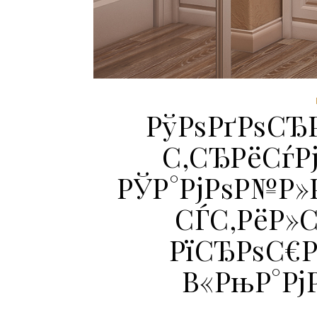
РўРѕРґРѕСЂР
С‚СЂРёСѓРј
РЎР°РјРѕР№Р»Р
СЃС‚РёР»
РїСЂРѕС€Р
В«РњР°РјР