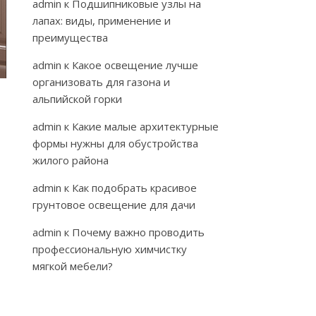
admin
к
Подшипниковые узлы на
лапах: виды, применение и
преимущества
admin
к
Какое освещение лучше
организовать для газона и
альпийской горки
admin
к
Какие малые архитектурные
формы нужны для обустройства
жилого района
admin
к
Как подобрать красивое
грунтовое освещение для дачи
admin
к
Почему важно проводить
профессиональную химчистку
мягкой мебели?