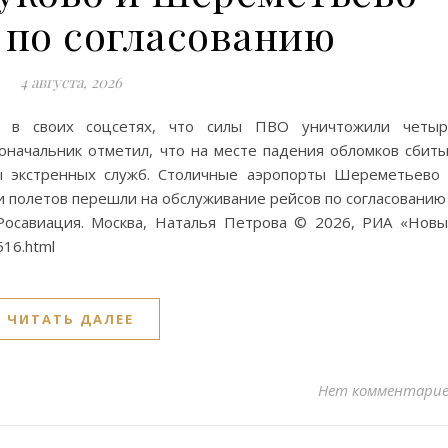
 по согласованию
4 августа, 2026
 в своих соцсетях, что силы ПВО уничтожили четыр
доначальник отметил, что на месте падения обломков сбит
ы экстренных служб. Столичные аэропорты Шереметьево
и полетов перешли на обслуживание рейсов по согласованию
Росавиация. Москва, Наталья Петрова © 2026, РИА «Нов
516.html
ЧИТАТЬ ДАЛЕЕ
Нет комментари