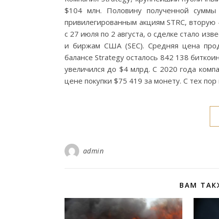
$104 млн. Половину полученной суммы
привилегированным акциям STRC, вторую 
с 27 июля по 2 августа, о сделке стало и
и биржам США (SEC). Средняя цена прод
балансе Strategy осталось 842 138 биткои
увеличился до $4 млрд. С 2020 года комп
цене покупки $75 419 за монету. С тех пор
admin
ВАМ ТАК