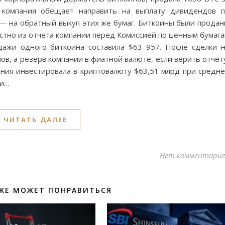
 компания обещает направить на выплату дивидендов 
— на обратный выкуп этих же бумаг. Биткоины были прода
звестно из отчета компании перед Комиссией по ценным бумаг
ажи одного биткоина составила $63 957. После сделки 
нов, а резерв компании в фиатной валюте, если верить отчет
ания инвестировала в криптовалюту $63,51 млрд при средн
 и…
ЧИТАТЬ ДАЛЕЕ
Нет комментари
ЖЕ МОЖЕТ ПОНРАВИТЬСЯ