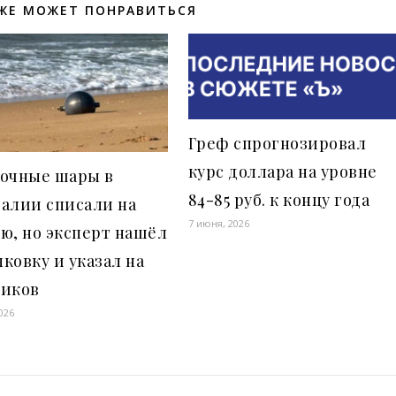
ЖЕ МОЖЕТ ПОНРАВИТЬСЯ
Греф спрогнозировал
курс доллара на уровне
дочные шары в
84-85 руб. к концу года
алии списали на
7 июня, 2026
ю, но эксперт нашёл
ковку и указал на
ников
026