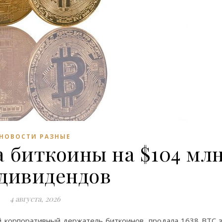
НОВОСТИ РАЗНЫЕ
а биткоины на $104 мл
 дивидендов
4 августа, 2026
й корпоративный держатель биткоинов, продала 1638 BTC 