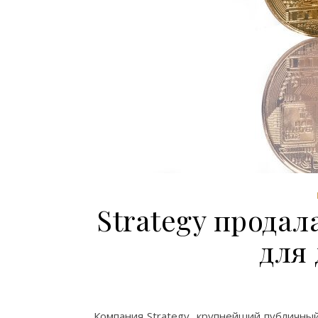
Strategy продал
для
Компания Strategy, крупнейший публичны