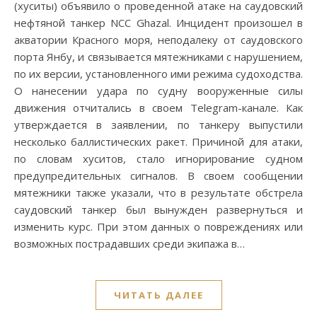
(хуситы) объявило о проведенной атаке на саудовский
нефтяной танкер NCC Ghazal. Инцидент произошел в
акватории Красного моря, неподалеку от саудовского
порта Янбу, и связывается мятежниками с нарушением,
по их версии, установленного ими режима судоходства.
О нанесении удара по судну вооруженные силы
движения отчитались в своем Telegram-канале. Как
утверждается в заявлении, по танкеру выпустили
несколько баллистических ракет. Причиной для атаки,
по словам хуситов, стало игнорирование судном
предупредительных сигналов. В своем сообщении
мятежники также указали, что в результате обстрела
саудовский танкер был вынужден развернуться и
изменить курс. При этом данных о повреждениях или
возможных пострадавших среди экипажа в…
ЧИТАТЬ ДАЛЕЕ