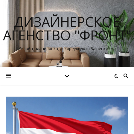
ДИЗАЙНЕРСКОЕ
АГЕНСТВО "ФРОНТ"
Дизайн, планировка, декор для уюта Вашего дома