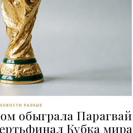
НОВОСТИ РАЗНЫЕ
дом обыграла Парагвай
вертьфинал Кубка мира