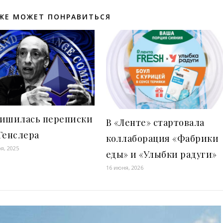
ЖЕ МОЖЕТ ПОНРАВИТЬСЯ
лишилась переписки
В «Ленте» стартовала
Генслера
коллаборация «Фабрики
я, 2025
еды» и «Улыбки радуги»
16 июня, 2026