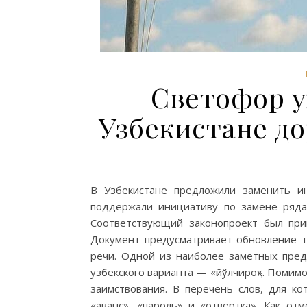
Светофор у
Узбекистане до
В Узбекистане предложили заменить и
поддержали инициативу по замене ряда
Соответствующий законопроект был при
Документ предусматривает обновление т
речи. Одной из наиболее заметных предл
узбекского варианта — «йўлчироқ». Помимо
заимствования. В перечень слов, для ко
«аванс», «пароль» и «отвертка». Как от