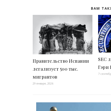
ВАМ ТАК
SEC 
Правительство Испании
Гэри 
легализует 500 тыс.
7 сентябр
мигрантов
29 января, 2026