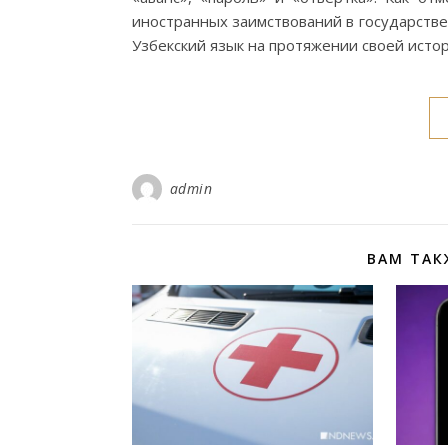
иностранных заимствований в государстве
Узбекский язык на протяжении своей ист
admin
ВАМ ТАК