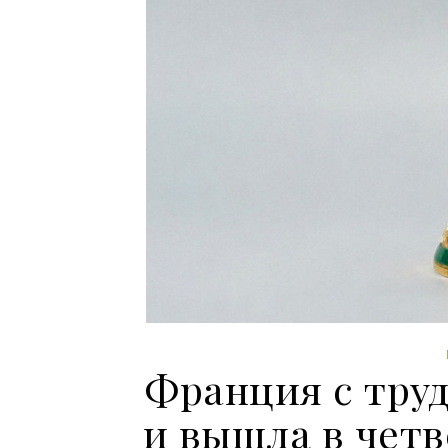
Франция с тру
и вышла в чет