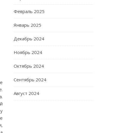
Февраль 2025
Январь 2025
Декабрь 2024
Ноябрь 2024
Октябрь 2024
Сентябрь 2024
не
е.
Август 2024
а.
ой
зу
ые
и,
ва