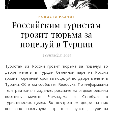
НОВОСТИ РАЗНЫЕ
Российским туристам
грозит тюрьма за
поцелуй в Турции
5 сентября, 2025
Туристам из России грозит тюрьма за поцелуй во
дворе мечети в Турции Семейной паре из России
грозит тюремный срок за поцелуй во дворе мечети в
Турции. Об этом сообщает Readovka. По информации
телеграм-канала издания, россияне на отдыхе решили
посетить мечеть Чамлыджа в Стамбуле в
туристических целях. Во внутреннем дворе на них
внезапно нахлынули страстные чувства, туристы