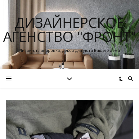
ДИЗАЙНЕРСКОЕ
АГЕНСТВО "ФРОНТ"
Дизайн, планировка, декор для уюта Вашего дома