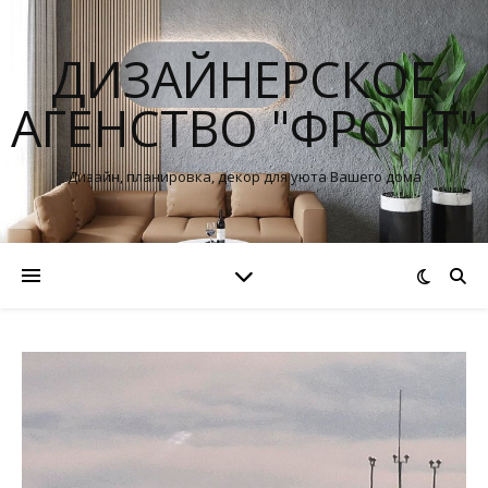
ДИЗАЙНЕРСКОЕ
АГЕНСТВО "ФРОНТ"
Дизайн, планировка, декор для уюта Вашего дома