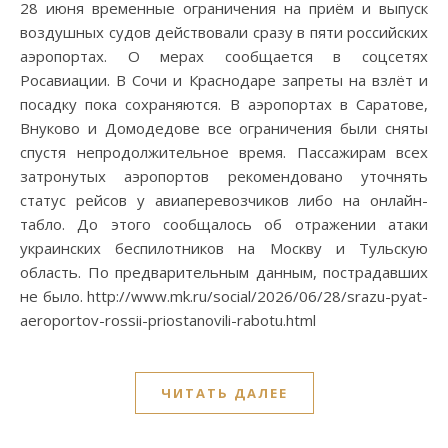
28 июня временные ограничения на приём и выпуск
воздушных судов действовали сразу в пяти российских
аэропортах. О мерах сообщается в соцсетях
Росавиации. В Сочи и Краснодаре запреты на взлёт и
посадку пока сохраняются. В аэропортах в Саратове,
Внуково и Домодедове все ограничения были сняты
спустя непродолжительное время. Пассажирам всех
затронутых аэропортов рекомендовано уточнять
статус рейсов у авиаперевозчиков либо на онлайн-
табло. До этого сообщалось об отражении атаки
украинских беспилотников на Москву и Тульскую
область. По предварительным данным, пострадавших
не было. http://www.mk.ru/social/2026/06/28/srazu-pyat-
aeroportov-rossii-priostanovili-rabotu.html
ЧИТАТЬ ДАЛЕЕ