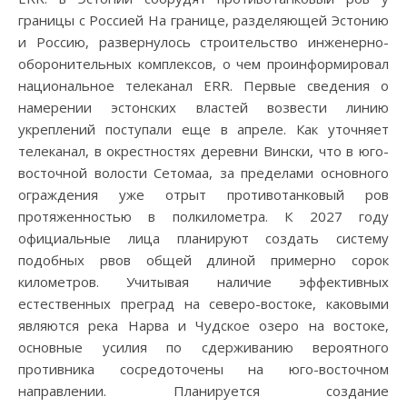
границы с Россией На границе, разделяющей Эстонию
и Россию, развернулось строительство инженерно-
оборонительных комплексов, о чем проинформировал
национальное телеканал ERR. Первые сведения о
намерении эстонских властей возвести линию
укреплений поступали еще в апреле. Как уточняет
телеканал, в окрестностях деревни Вински, что в юго-
восточной волости Сетомаа, за пределами основного
ограждения уже отрыт противотанковый ров
протяженностью в полкилометра. К 2027 году
официальные лица планируют создать систему
подобных рвов общей длиной примерно сорок
километров. Учитывая наличие эффективных
естественных преград на северо-востоке, каковыми
являются река Нарва и Чудское озеро на востоке,
основные усилия по сдерживанию вероятного
противника сосредоточены на юго-восточном
направлении. Планируется создание