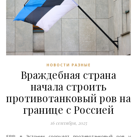
НОВОСТИ РАЗНЫЕ
Враждебная страна
начала строить
противотанковый ров на
границе с Россией
16 сентября, 2025
ERR: в Эстонии соорудят противотанковый ров у