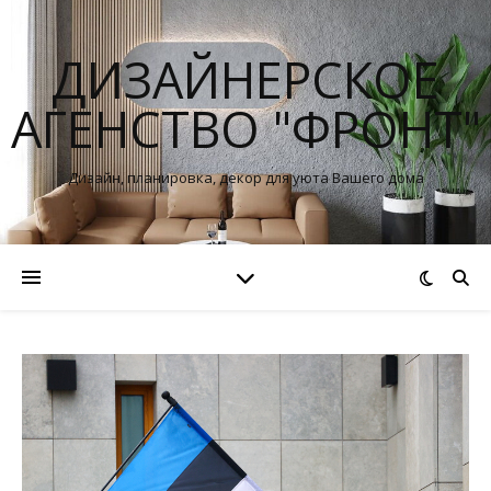
ДИЗАЙНЕРСКОЕ
АГЕНСТВО "ФРОНТ"
Дизайн, планировка, декор для уюта Вашего дома