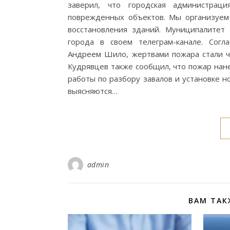
заверил, что городская администрац
поврежденных объектов. Мы организуем
восстановления зданий. Муниципалитет
города в своем телеграм-канале. Согл
Андреем Шило, жертвами пожара стали че
Кудрявцев также сообщил, что пожар нан
работы по разбору завалов и установке 
выясняются…
admin
ВАМ ТАК