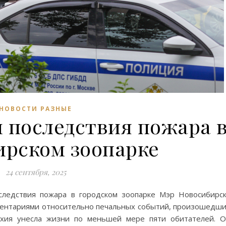
НОВОСТИ РАЗНЫЕ
 последствия пожара 
ирском зоопарке
24 сентября, 2025
следствия пожара в городском зоопарке Мэр Новосибирс
ментариями относительно печальных событий, произошедш
тихия унесла жизни по меньшей мере пяти обитателей. 