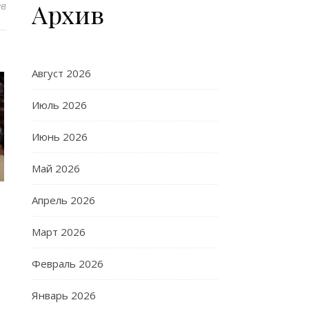
Архив
ев
Август 2026
Июль 2026
Июнь 2026
Май 2026
Апрель 2026
Март 2026
Февраль 2026
Январь 2026