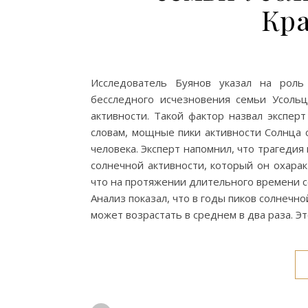
Кр
Исследователь Буянов указал на роль
бесследного исчезновения семьи Усольц
активности. Такой фактор назвал экспер
словам, мощные пики активности Солнца 
человека. Эксперт напомнил, что трагеди
солнечной активности, который он охарак
что на протяжении длительного времени с
Анализ показал, что в годы пиков солнечн
может возрастать в среднем в два раза. Эт