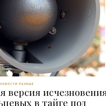
НОВОСТИ РАЗНЫЕ
я версия исчезновени
ьцевых в тайге под