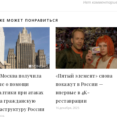
Нет комментари
ЖЕ МОЖЕТ ПОНРАВИТЬСЯ
 Москва получила
«Пятый элемент» снова
ые о помощи
покажут в России —
алтики при атаках
впервые в 4K-
на гражданскую
реставрации
16 декабря, 2025
аструктуру России
026