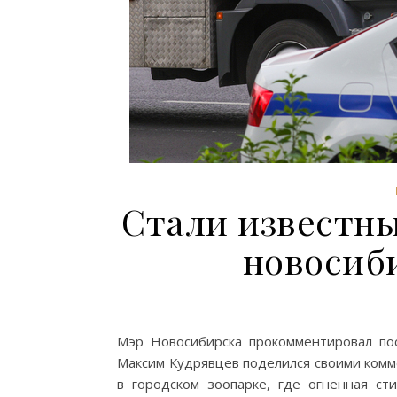
Стали известны
новосиб
Мэр Новосибирска прокомментировал по
Максим Кудрявцев поделился своими ком
в городском зоопарке, где огненная с