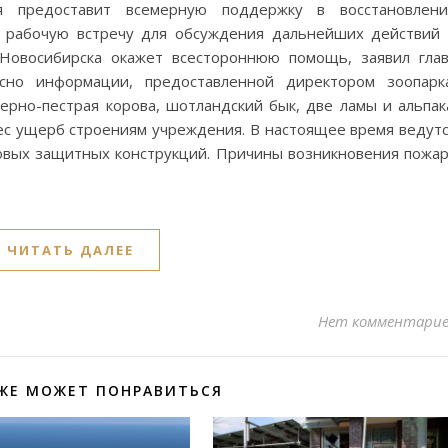
ия предоставит всемерную поддержку в восстановлени
 рабочую встречу для обсуждения дальнейших действий
 Новосибирска окажет всестороннюю помощь, заявил гла
асно информации, предоставленной директором зоопарк
рно-пестрая корова, шотландский бык, две ламы и альпак
ес ущерб строениям учреждения. В настоящее время ведут
новых защитных конструкций. Причины возникновения пожа
ЧИТАТЬ ДАЛЕЕ
Нет комментари
ЖЕ МОЖЕТ ПОНРАВИТЬСЯ