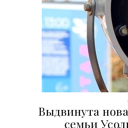
Выдвинута нова
семьи Усол