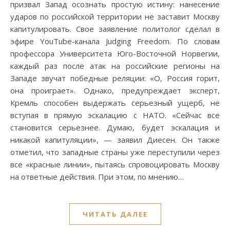
призвал Запад осознать простую истину: нанесение
ударов по российской территории не заставит Москву
капитулировать. Свое заявление политолог сделал в
эфире YouTube-канала Judging Freedom. По словам
профессора Университета Юго-Восточной Норвегии,
каждый раз после атак на российские регионы на
Западе звучат победные реляции: «О, Россия горит,
она проиграет». Однако, предупреждает эксперт,
Кремль способен выдержать серьезный ущерб, не
вступая в прямую эскалацию с НАТО. «Сейчас все
становится серьезнее. Думаю, будет эскалация и
никакой капитуляции», — заявил Диесен. Он также
отметил, что западные страны уже переступили через
все «красные линии», пытаясь спровоцировать Москву
на ответные действия. При этом, по мнению…
ЧИТАТЬ ДАЛЕЕ