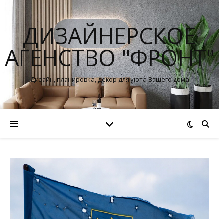
ДИЗАЙНЕРСКОЕ
АГЕНСТВО "ФРОНТ"
Дизайн, планировка, декор для уюта Вашего дома