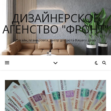
ДИЗАЙНЕРСКОЕ
АГЕНСТВО "ФРОНТ"
Дизайн, планировка, декор для уюта Вашего дома