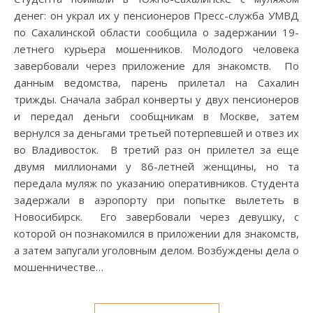
денег: он украл их у пенсионеров Пресс-служба УМВД
по Сахалинской области сообщила о задержании 19-
летнего курьера мошенников. Молодого человека
завербовали через приложение для знакомств. По
данным ведомства, парень прилетал на Сахалин
трижды. Сначала забрал конверты у двух пенсионеров
и передал деньги сообщникам в Москве, затем
вернулся за деньгами третьей потерпевшей и отвез их
во Владивосток. В третий раз он прилетел за еще
двумя миллионами у 86-летней женщины, но та
передала муляж по указанию оперативников. Студента
задержали в аэропорту при попытке вылететь в
Новосибирск. Его завербовали через девушку, с
которой он познакомился в приложении для знакомств,
а затем запугали уголовным делом. Возбуждены дела о
мошенничестве…