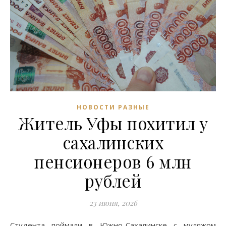
НОВОСТИ РАЗНЫЕ
Житель Уфы похитил у
сахалинских
пенсионеров 6 млн
рублей
23 июня, 2026
Студента поймали в Южно-Сахалинске с муляжом