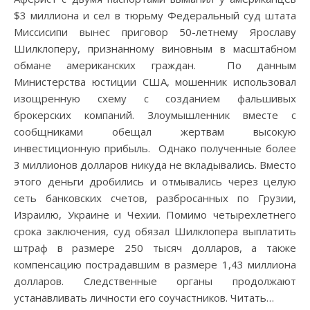
$3 миллиона и сел в тюрьму Федеральный суд штата
Миссисипи вынес приговор 50-летнему Ярославу
Шилклоперу, признанному виновным в масштабном
обмане американских граждан. По данным
Министерства юстиции США, мошенник использовал
изощренную схему с созданием фальшивых
брокерских компаний. Злоумышленник вместе с
сообщниками обещал жертвам высокую
инвестиционную прибыль. Однако полученные более
3 миллионов долларов никуда не вкладывались. Вместо
этого деньги дробились и отмывались через целую
сеть банковских счетов, разбросанных по Грузии,
Израилю, Украине и Чехии. Помимо четырехлетнего
срока заключения, суд обязал Шилклопера выплатить
штраф в размере 250 тысяч долларов, а также
компенсацию пострадавшим в размере 1,43 миллиона
долларов. Следственные органы продолжают
устанавливать личности его соучастников. Читать…