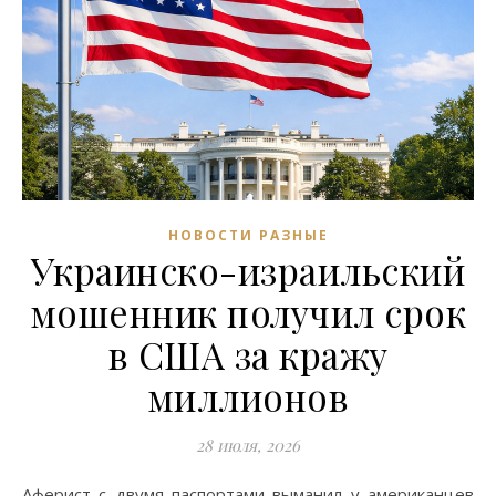
НОВОСТИ РАЗНЫЕ
Украинско-израильский
мошенник получил срок
в США за кражу
миллионов
28 июля, 2026
Аферист с двумя паспортами выманил у американцев