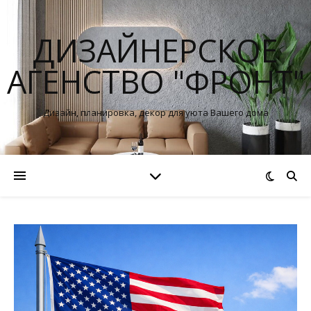
ДИЗАЙНЕРСКОЕ
АГЕНСТВО "ФРОНТ"
Дизайн, планировка, декор для уюта Вашего дома