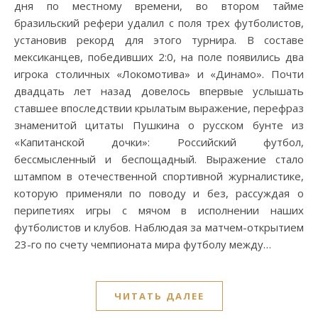
дня по местному времени, во втором тайме
бразильский рефери удалил с поля трех футболистов,
установив рекорд для этого турнира. В составе
мексиканцев, победивших 2:0, на поле появились два
игрока столичных «Локомотива» и «Динамо». Почти
двадцать лет назад довелось впервые услышать
ставшее впоследствии крылатым выражение, перефраз
знаменитой цитаты Пушкина о русском бунте из
«Капитанской дочки»: Российский футбол,
бессмысленный и беспощадный. Выражение стало
штампом в отечественной спортивной журналистике,
которую применяли по поводу и без, рассуждая о
перипетиях игры с мячом в исполнении наших
футболистов и клубов. Наблюдая за матчем-открытием
23-го по счету чемпионата мира футболу между…
ЧИТАТЬ ДАЛЕЕ