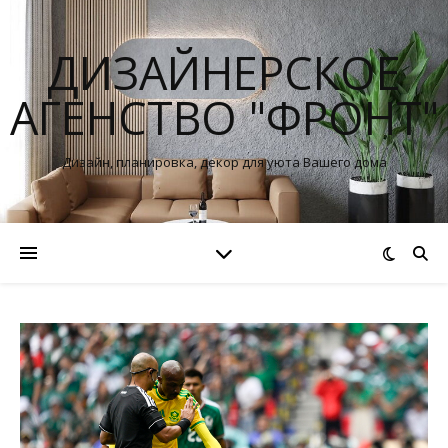
ДИЗАЙНЕРСКОЕ
АГЕНСТВО "ФРОНТ"
Дизайн, планировка, декор для уюта Вашего дома