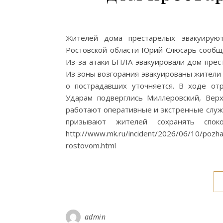
Жителей дома престарелых эвакуируют
Ростовской области Юрий Слюсарь сообщи
Из-за атаки БПЛА эвакуировали дом прес
Из зоны возгорания эвакуированы жители
о пострадавших уточняется. В ходе от
Ударам подверглись Миллеровский, Вер
работают оперативные и экстренные служ
призывают жителей сохранять спок
http://www.mk.ru/incident/2026/06/10/pozha
rostovom.html
admin