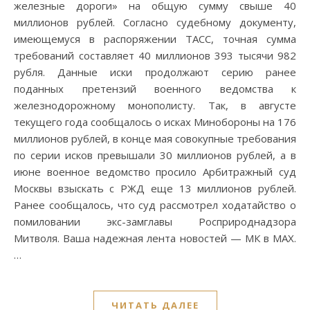
железные дороги» на общую сумму свыше 40
миллионов рублей. Согласно судебному документу,
имеющемуся в распоряжении ТАСС, точная сумма
требований составляет 40 миллионов 393 тысячи 982
рубля. Данные иски продолжают серию ранее
поданных претензий военного ведомства к
железнодорожному монополисту. Так, в августе
текущего года сообщалось о исках Минобороны на 176
миллионов рублей, в конце мая совокупные требования
по серии исков превышали 30 миллионов рублей, а в
июне военное ведомство просило Арбитражный суд
Москвы взыскать с РЖД еще 13 миллионов рублей.
Ранее сообщалось, что суд рассмотрел ходатайство о
помиловании экс-замглавы Росприроднадзора
Митволя. Ваша надежная лента новостей — МК в MAX.
…
ЧИТАТЬ ДАЛЕЕ