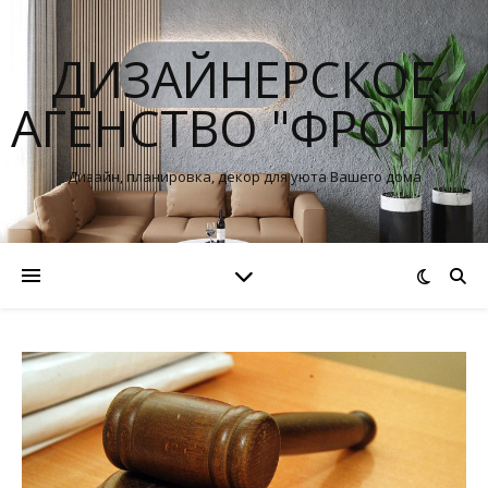
ДИЗАЙНЕРСКОЕ
АГЕНСТВО "ФРОНТ"
Дизайн, планировка, декор для уюта Вашего дома