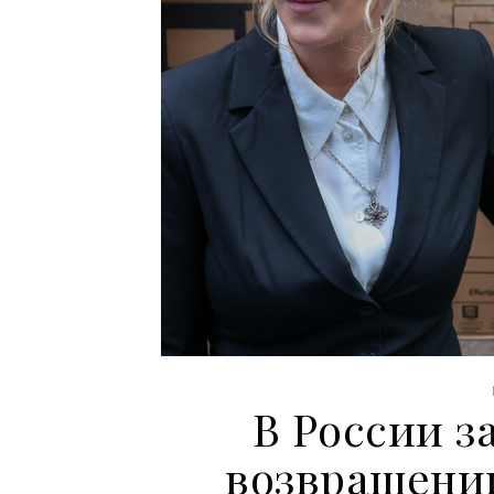
В России з
возвращени