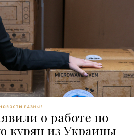
НОВОСТИ РАЗНЫЕ
аявили о работе по
ю курян из Украины