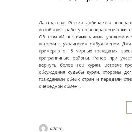
Лантратова: Россия добивается возвра
возобновят работу по возвращению жител
Об этом «Известиям» заявила уполномоче
встречи с украинским омбудсменом Дм
примерно о 15 мирных гражданах, зах
приграничные районы. Ранее при учас
вернуть более 160 курян. Встреча пр
обсуждения судьбы курян, стороны до
гражданами обеих стран и передали спи
очередной обмен…
admin