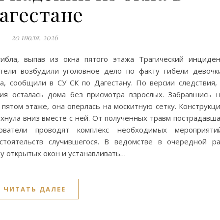
агестане
20 июля, 2026
гибла, выпав из окна пятого этажа Трагический инциде
тели возбудили уголовное дело по факту гибели девочк
, сообщили в СУ СК по Дагестану. По версии следствия,
ия осталась дома без присмотра взрослых. Забравшись 
 пятом этаже, она оперлась на москитную сетку. Конструкц
хнула вниз вместе с ней. От полученных травм пострадавш
ователи проводят комплекс необходимых мероприятий
стоятельств случившегося. В ведомстве в очередной р
у открытых окон и устанавливать…
ЧИТАТЬ ДАЛЕЕ