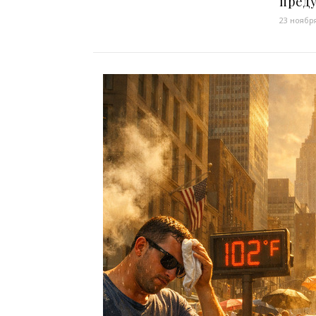
пред
23 ноября