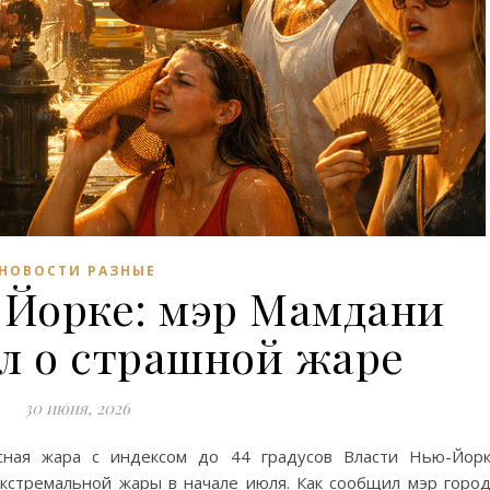
НОВОСТИ РАЗНЫЕ
-Йорке: мэр Мамдани
л о страшной жаре
30 июня, 2026
ная жара с индексом до 44 градусов Власти Нью-Йор
кстремальной жары в начале июля. Как сообщил мэр горо