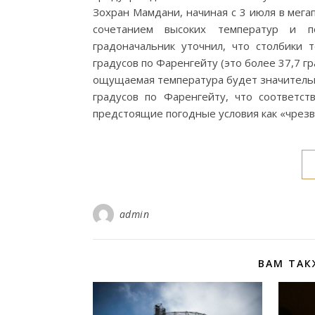
Зохран Мамдани, начиная с 3 июля в мег
сочетанием высоких температур и п
градоначальник уточнил, что столбики
градусов по Фаренгейту (это более 37,7 г
ощущаемая температура будет значительн
градусов по Фаренгейту, что соответст
предстоящие погодные условия как «чрез
admin
ВАМ ТАК