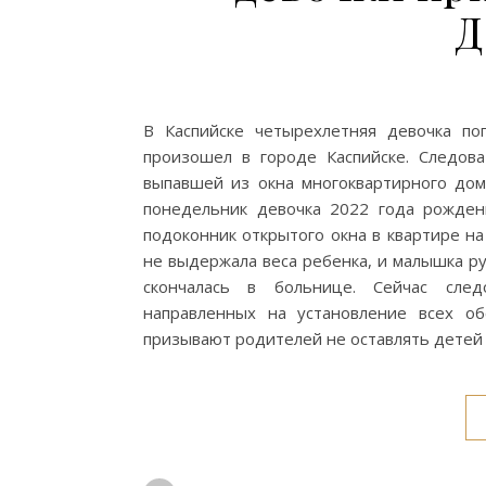
Д
В Каспийске четырехлетняя девочка по
произошел в городе Каспийске. Следова
выпавшей из окна многоквартирного дома
понедельник девочка 2022 года рожден
подоконник открытого окна в квартире на
не выдержала веса ребенка, и малышка ру
скончалась в больнице. Сейчас след
направленных на установление всех об
призывают родителей не оставлять детей 