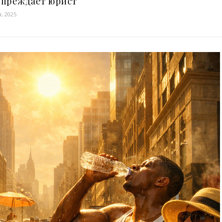
упреждает юрист
, 2025