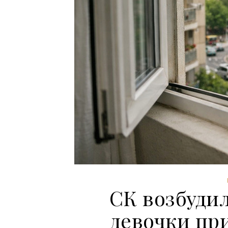
СК возбудил
девочки при