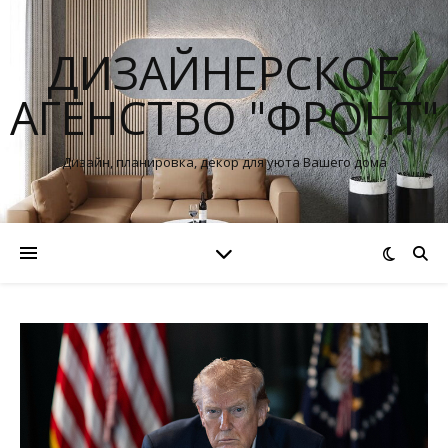
ДИЗАЙНЕРСКОЕ
АГЕНСТВО "ФРОНТ"
Дизайн, планировка, декор для уюта Вашего дома