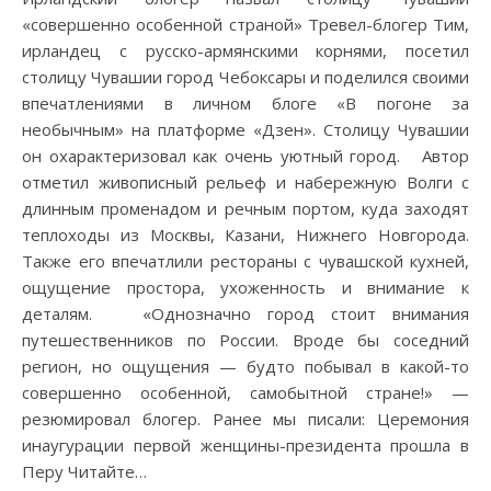
«совершенно особенной страной» Тревел-блогер Тим,
ирландец с русско-армянскими корнями, посетил
столицу Чувашии город Чебоксары и поделился своими
впечатлениями в личном блоге «В погоне за
необычным» на платформе «Дзен». Столицу Чувашии
он охарактеризовал как очень уютный город. Автор
отметил живописный рельеф и набережную Волги с
длинным променадом и речным портом, куда заходят
теплоходы из Москвы, Казани, Нижнего Новгорода.
Также его впечатлили рестораны с чувашской кухней,
ощущение простора, ухоженность и внимание к
деталям. «Однозначно город стоит внимания
путешественников по России. Вроде бы соседний
регион, но ощущения — будто побывал в какой-то
совершенно особенной, самобытной стране!» —
резюмировал блогер. Ранее мы писали: Церемония
инаугурации первой женщины-президента прошла в
Перу Читайте…