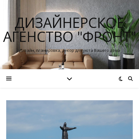
ДИЗАЙНЕРСКОЕ
АГЕНСТВО "ФРОНТ"
Дизайн, планировка, декор для уюта Вашего дома