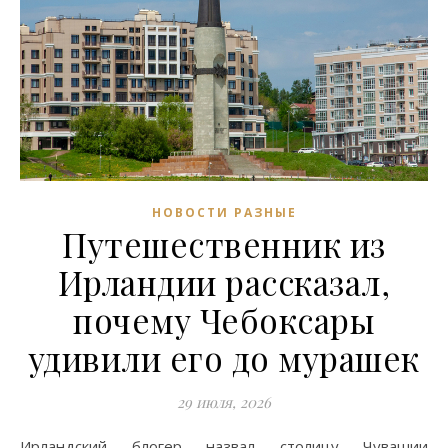
НОВОСТИ РАЗНЫЕ
Путешественник из
Ирландии рассказал,
почему Чебоксары
удивили его до мурашек
29 июля, 2026
Ирландский блогер назвал столицу Чувашии