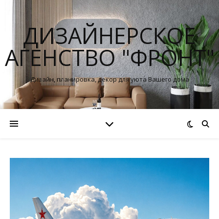
ДИЗАЙНЕРСКОЕ
АГЕНСТВО "ФРОНТ"
Дизайн, планировка, декор для уюта Вашего дома