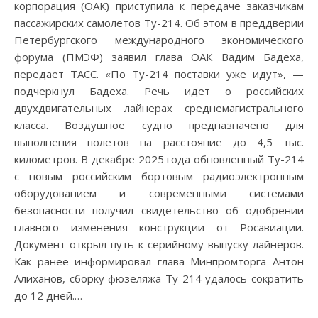
корпорация (ОАК) приступила к передаче заказчикам
пассажирских самолетов Ту-214. Об этом в преддверии
Петербургского международного экономического
форума (ПМЭФ) заявил глава ОАК Вадим Бадеха,
передает ТАСС. «По Ту-214 поставки уже идут», —
подчеркнул Бадеха. Речь идет о российских
двухдвигательных лайнерах среднемагистрального
класса. Воздушное судно предназначено для
выполнения полетов на расстояние до 4,5 тыс.
километров. В декабре 2025 года обновленный Ту-214
с новым российским бортовым радиоэлектронным
оборудованием и современными системами
безопасности получил свидетельство об одобрении
главного изменения конструкции от Росавиации.
Документ открыл путь к серийному выпуску лайнеров.
Как ранее информировал глава Минпромторга Антон
Алиханов, сборку фюзеляжа Ту-214 удалось сократить
до 12 дней.…