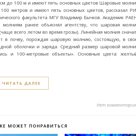
см до 100 м и имеют пять основных цветов Шаровые молн
100 метров и имеют пять основных цветов, рассказал Р
ического факультета МГУ Владимир Бычков. Академик РАЕ
м молниям ранее объяснял агентству, что шаровая молн
(чаще всего летом во время грозы). Линейная молния снача
ит в почву, порождая шаровую молнию, состоящую, в св
сидной оболочки и заряда. Средний размер шаровой молн
лись и 100-метровые объекты». Основные цвета: желты
ЧИТАТЬ ДАЛЕЕ
Нет комментари
ЖЕ МОЖЕТ ПОНРАВИТЬСЯ