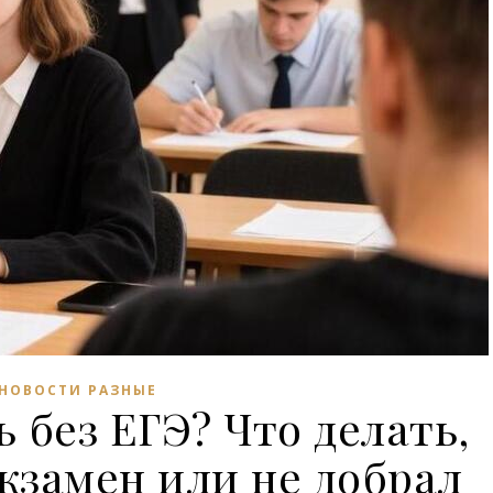
НОВОСТИ РАЗНЫЕ
 без ЕГЭ? Что делать,
экзамен или не добрал