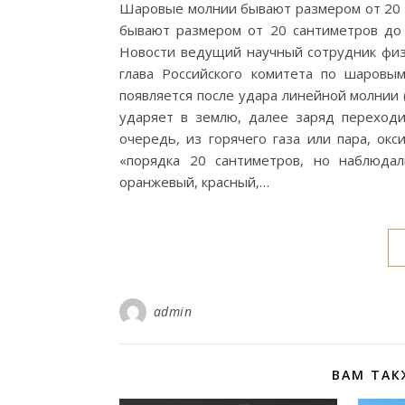
Шаровые молнии бывают размером от 20 
бывают размером от 20 сантиметров до 
Новости ведущий научный сотрудник физ
глава Российского комитета по шаровы
появляется после удара линейной молнии 
ударяет в землю, далее заряд переход
очередь, из горячего газа или пара, ок
«порядка 20 сантиметров, но наблюда
оранжевый, красный,…
admin
ВАМ ТАК