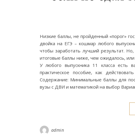
Низкие баллы, не пройденный «порог» гос
двойка на ЕГЭ – кошмар любого выпускни
чтобы заработать лучший результат. Но,
итоговые баллы ниже, чем ожидалось, или 
У любого выпускника 11 класса есть 
практическое пособие, как действоват
Содержание: Минимальные баллы для пост
вузы с ДВИ и математикой на выбор Вариа
admin