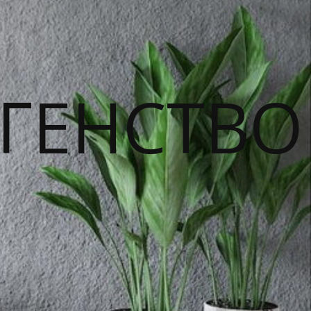
ГЕНСТВО