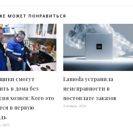
ЖЕ МОЖЕТ ПОНРАВИТЬСЯ
вщики смогут
Lamoda устранила
ить в дома без
неисправности в
сия хозяев: Кого это
постоплате заказов
3 января, 2026
тся в первую
едь
, 2025