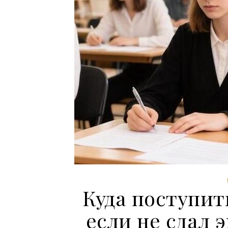
Куда поступить
если не сдал 