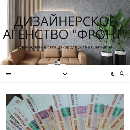
ДИЗАЙНЕРСКОЕ
АГЕНСТВО "ФРОНТ"
Дизайн, планировка, декор для уюта Вашего дома