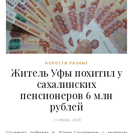
НОВОСТИ РАЗНЫЕ
Житель Уфы похитил у
сахалинских
пенсионеров 6 млн
рублей
23 июня, 2026
Студента поймали в Южно-Сахалинске с муляжом