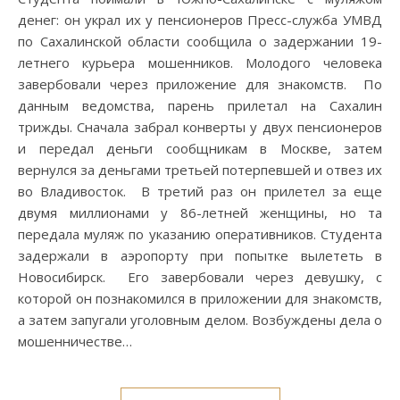
денег: он украл их у пенсионеров Пресс-служба УМВД
по Сахалинской области сообщила о задержании 19-
летнего курьера мошенников. Молодого человека
завербовали через приложение для знакомств. По
данным ведомства, парень прилетал на Сахалин
трижды. Сначала забрал конверты у двух пенсионеров
и передал деньги сообщникам в Москве, затем
вернулся за деньгами третьей потерпевшей и отвез их
во Владивосток. В третий раз он прилетел за еще
двумя миллионами у 86-летней женщины, но та
передала муляж по указанию оперативников. Студента
задержали в аэропорту при попытке вылететь в
Новосибирск. Его завербовали через девушку, с
которой он познакомился в приложении для знакомств,
а затем запугали уголовным делом. Возбуждены дела о
мошенничестве…