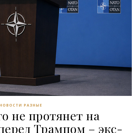
НОВОСТИ РАЗНЫЕ
о не протянет на
перед Трампом – экс-