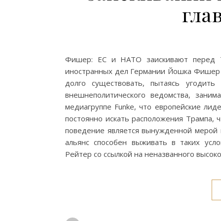
гла
Фишер: ЕС и НАТО заискивают перед 
иностранных дел Германии Йошка Фишер в
долго существовать, пытаясь угодить
внешнеполитического ведомства, заним
медиагруппе Funke, что европейские ли
постоянно искать расположения Трампа, ч
поведение является вынужденной мерой и
альянс способен выживать в таких усло
Рейтер со ссылкой на неназванного высок