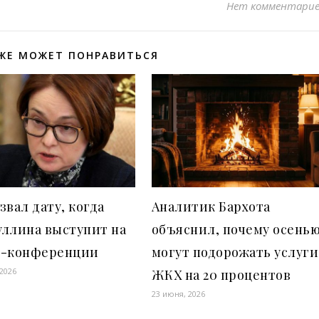
Нет комментари
ЖЕ МОЖЕТ ПОНРАВИТЬСЯ
звал дату, когда
Аналитик Бархота
уллина выступит на
объяснил, почему осень
с-конференции
могут подорожать услуги
 2026
ЖКХ на 20 процентов
23 июня, 2026