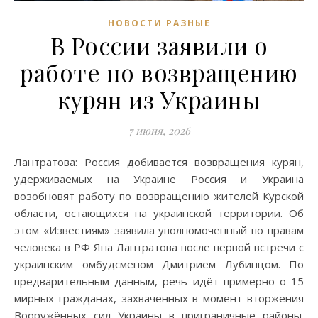
НОВОСТИ РАЗНЫЕ
В России заявили о
работе по возвращению
курян из Украины
7 июня, 2026
Лантратова: Россия добивается возвращения курян,
удерживаемых на Украине Россия и Украина
возобновят работу по возвращению жителей Курской
области, остающихся на украинской территории. Об
этом «Известиям» заявила уполномоченный по правам
человека в РФ Яна Лантратова после первой встречи с
украинским омбудсменом Дмитрием Лубинцом. По
предварительным данным, речь идёт примерно о 15
мирных гражданах, захваченных в момент вторжения
Вооружённых сил Украины в приграничные районы.