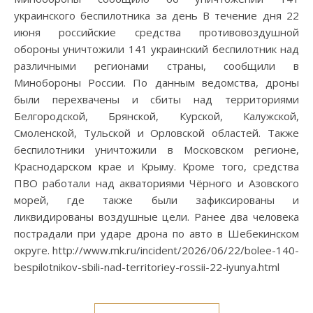
украинского беспилотника за день В течение дня 22
июня российские средства противовоздушной
обороны уничтожили 141 украинский беспилотник над
различными регионами страны, сообщили в
Минобороны России. По данным ведомства, дроны
были перехвачены и сбиты над территориями
Белгородской, Брянской, Курской, Калужской,
Смоленской, Тульской и Орловской областей. Также
беспилотники уничтожили в Московском регионе,
Краснодарском крае и Крыму. Кроме того, средства
ПВО работали над акваториями Чёрного и Азовского
морей, где также были зафиксированы и
ликвидированы воздушные цели. Ранее два человека
пострадали при ударе дрона по авто в Шебекинском
округе. http://www.mk.ru/incident/2026/06/22/bolee-140-
bespilotnikov-sbili-nad-territoriey-rossii-22-iyunya.html