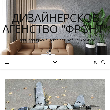
ДИЗАЙНЕРСКОЕ
АГЕНСТВО "ФРОНТ"
Дизайн, планировка, декор для уюта Вашего дома