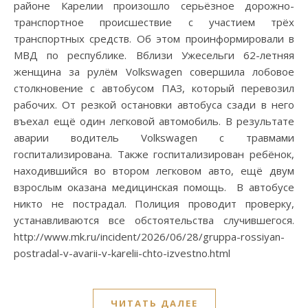
районе Карелии произошло серьёзное дорожно-
транспортное происшествие с участием трёх
транспортных средств. Об этом проинформировали в
МВД по республике. Вблизи Ужесельги 62-летняя
женщина за рулём Volkswagen совершила лобовое
столкновение с автобусом ПАЗ, который перевозил
рабочих. От резкой остановки автобуса сзади в него
въехал ещё один легковой автомобиль. В результате
аварии водитель Volkswagen с травмами
госпитализирована. Также госпитализирован ребёнок,
находившийся во втором легковом авто, ещё двум
взрослым оказана медицинская помощь. В автобусе
никто не пострадал. Полиция проводит проверку,
устанавливаются все обстоятельства случившегося.
http://www.mk.ru/incident/2026/06/28/gruppa-rossiyan-
postradal-v-avarii-v-karelii-chto-izvestno.html
ЧИТАТЬ ДАЛЕЕ