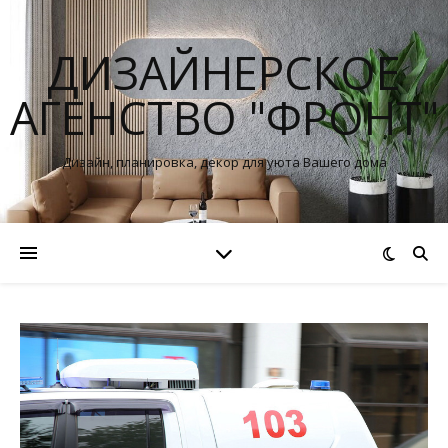
ДИЗАЙНЕРСКОЕ
АГЕНСТВО "ФРОНТ"
Дизайн, планировка, декор для уюта Вашего дома