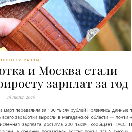
НОВОСТИ РАЗНЫЕ
отка и Москва стали
иросту зарплат за год
18 июня, 2026
за март перевалила за 100 тысяч рублей Появились данные 
е всего заработки выросли в Магаданской области — почти 
исленная зарплата достигла 220 тысяч, сообщает ТАСС. 
ублей, а средний показатель достиг почти 246,5 тысячи.