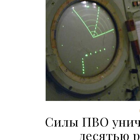
Силы ПВО уни
десятью 