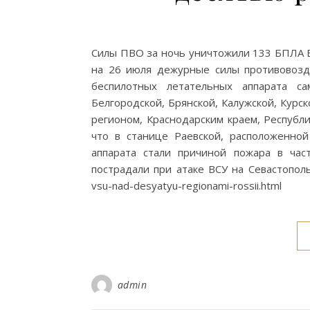
Силы ПВО за ночь уничтожили 133 БПЛА В
на 26 июля дежурные силы противовозд
беспилотных летательных аппарата с
Белгородской, Брянской, Калужской, Курск
регионом, Краснодарским краем, Республ
что в станице Раевской, расположенной
аппарата стали причиной пожара в час
пострадали при атаке ВСУ на Севастополь. h
vsu-nad-desyatyu-regionami-rossii.html
admin