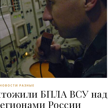
НОВОСТИ РАЗНЫЕ
чтожили БПЛА ВСУ над
регионами России