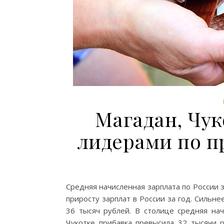
Магадан, Чук
лидерами по пр
Средняя начисленная зарплата по России 
приросту зарплат в России за год. Сильне
36 тысяч рублей. В столице средняя нач
Чукотке прибавка превысила 32 тысячи р