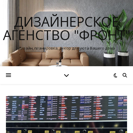
ДИЗАЙНЕРСКОЕ
АГЕНСТВО "ФРОНТ"
Дизайн, планировка, декор для уюта Вашего дома