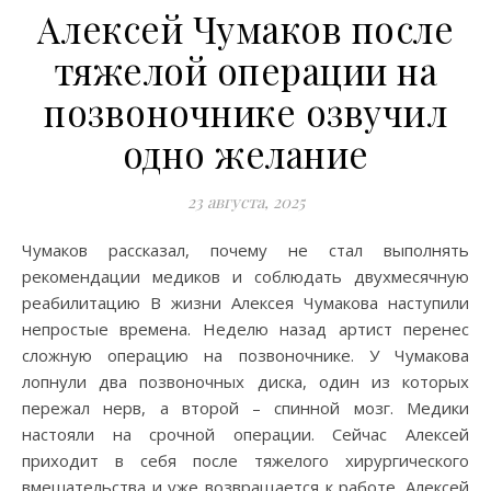
Алексей Чумаков после
тяжелой операции на
позвоночнике озвучил
одно желание
23 августа, 2025
Чумаков рассказал, почему не стал выполнять
рекомендации медиков и соблюдать двухмесячную
реабилитацию В жизни Алексея Чумакова наступили
непростые времена. Неделю назад артист перенес
сложную операцию на позвоночнике. У Чумакова
лопнули два позвоночных диска, один из которых
пережал нерв, а второй – спинной мозг. Медики
настояли на срочной операции. Сейчас Алексей
приходит в себя после тяжелого хирургического
вмешательства и уже возвращается к работе. Алексей