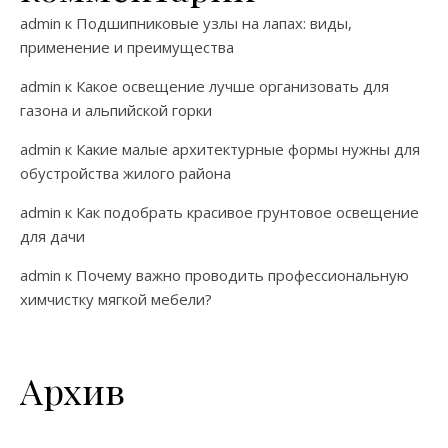
admin
к
Подшипниковые узлы на лапах: виды,
применение и преимущества
admin
к
Какое освещение лучше организовать для
газона и альпийской горки
admin
к
Какие малые архитектурные формы нужны для
обустройства жилого района
admin
к
Как подобрать красивое грунтовое освещение
для дачи
admin
к
Почему важно проводить профессиональную
химчистку мягкой мебели?
Архив