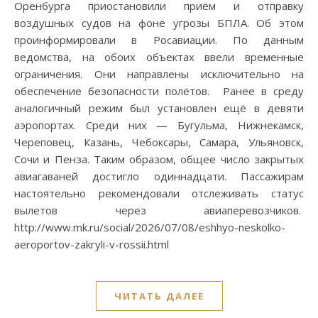
Оренбурга приостановили приём и отправку
воздушных судов на фоне угрозы БПЛА. Об этом
проинформировали в Росавиации. По данным
ведомства, на обоих объектах ввели временные
ограничения. Они направлены исключительно на
обеспечение безопасности полётов. Ранее в среду
аналогичный режим был установлен ещё в девяти
аэропортах. Среди них — Бугульма, Нижнекамск,
Череповец, Казань, Чебоксары, Самара, Ульяновск,
Сочи и Пенза. Таким образом, общее число закрытых
авиагаваней достигло одиннадцати. Пассажирам
настоятельно рекомендовали отслеживать статус
вылетов через авиаперевозчиков.
http://www.mk.ru/social/2026/07/08/eshhyo-neskolko-
aeroportov-zakryli-v-rossii.html
ЧИТАТЬ ДАЛЕЕ