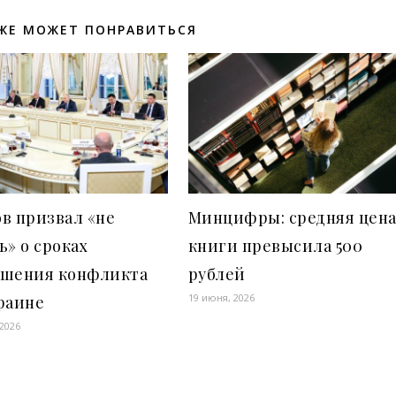
ЖЕ МОЖЕТ ПОНРАВИТЬСЯ
в призвал «не
Минцифры: средняя цен
ь» о сроках
книги превысила 500
ршения конфликта
рублей
19 июня, 2026
раине
 2026