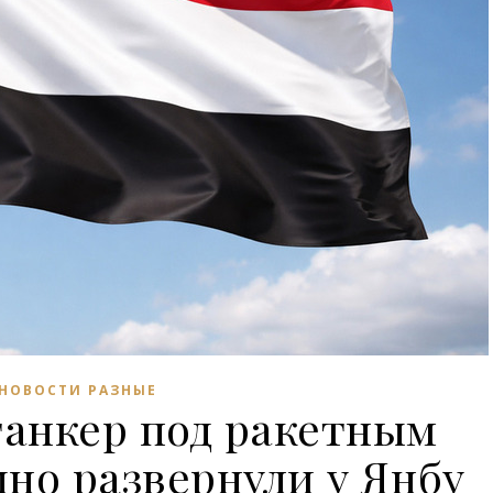
НОВОСТИ РАЗНЫЕ
танкер под ракетным
дно развернули у Янбу