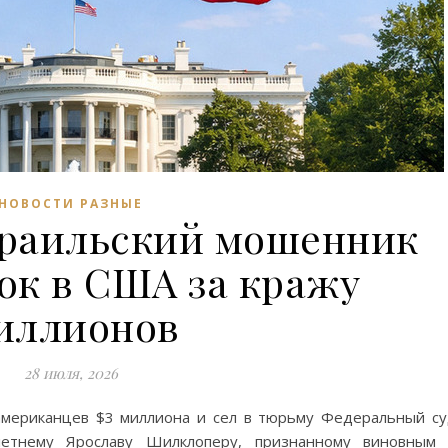
НОВОСТИ РАЗНЫЕ
зраильский мошенник
ок в США за кражу
иллионов
28 июля, 2026
американцев $3 миллиона и сел в тюрьму Федеральный с
летнему Ярославу Шилклоперу, признанному виновным 