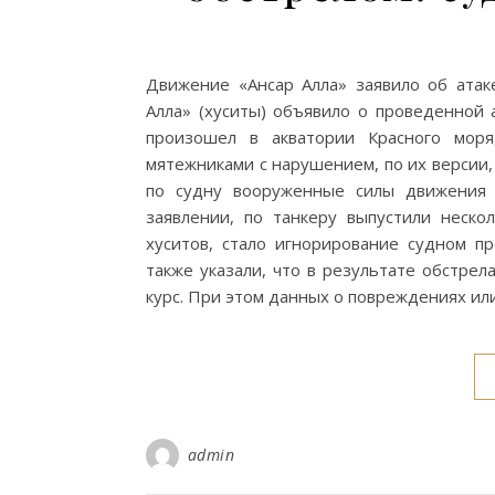
Движение «Ансар Алла» заявило об атак
Алла» (хуситы) объявило о проведенной 
произошел в акватории Красного моря
мятежниками с нарушением, по их версии,
по судну вооруженные силы движения о
заявлении, по танкеру выпустили нескол
хуситов, стало игнорирование судном п
также указали, что в результате обстре
курс. При этом данных о повреждениях и
admin