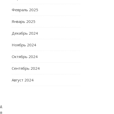
Февраль 2025
Январь 2025
Декабрь 2024
Ноябрь 2024
Октябрь 2024
Сентябрь 2024
Август 2024
уд
в