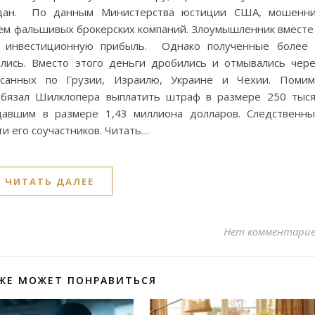
ждан. По данным Министерства юстиции США, мошенни
ем фальшивых брокерских компаний. Злоумышленник вместе
 инвестиционную прибыль. Однако полученные более 
лись. Вместо этого деньги дробились и отмывались чер
осанных по Грузии, Израилю, Украине и Чехии. Поми
 обязал Шилклопера выплатить штраф в размере 250 тыс
давшим в размере 1,43 миллиона долларов. Следственн
и его соучастников. Читать…
ЧИТАТЬ ДАЛЕЕ
Нет комментари
ЖЕ МОЖЕТ ПОНРАВИТЬСЯ