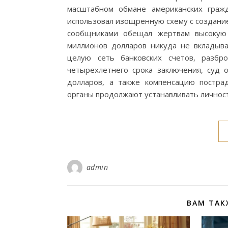
масштабном обмане американских гра
использовал изощренную схему с создани
сообщниками обещал жертвам высокую
миллионов долларов никуда не вкладыва
целую сеть банковских счетов, разбр
четырехлетнего срока заключения, суд
долларов, а также компенсацию постра
органы продолжают устанавливать личност
admin
ВАМ ТАК