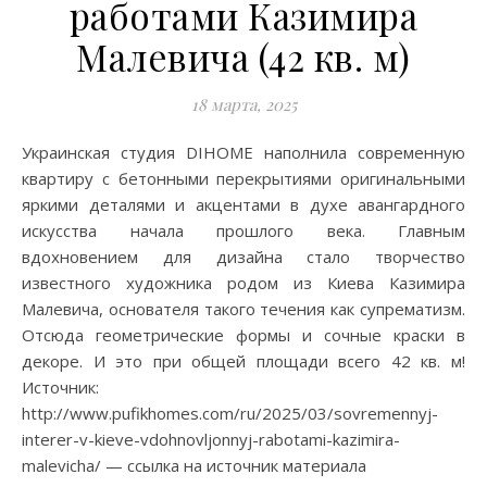
работами Казимира
Малевича (42 кв. м)
18 марта, 2025
Украинская студия DIHOME наполнила современную
квартиру с бетонными перекрытиями оригинальными
яркими деталями и акцентами в духе авангардного
искусства начала прошлого века. Главным
вдохновением для дизайна стало творчество
известного художника родом из Киева Казимира
Малевича, основателя такого течения как супрематизм.
Отсюда геометрические формы и сочные краски в
декоре. И это при общей площади всего 42 кв. м!
Источник:
http://www.pufikhomes.com/ru/2025/03/sovremennyj-
interer-v-kieve-vdohnovljonnyj-rabotami-kazimira-
malevicha/ — ссылка на источник материала