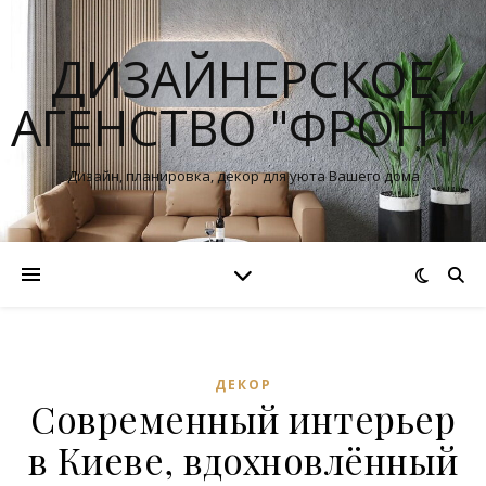
ДИЗАЙНЕРСКОЕ
АГЕНСТВО "ФРОНТ"
Дизайн, планировка, декор для уюта Вашего дома
ДЕКОР
Современный интерьер
в Киеве, вдохновлённый