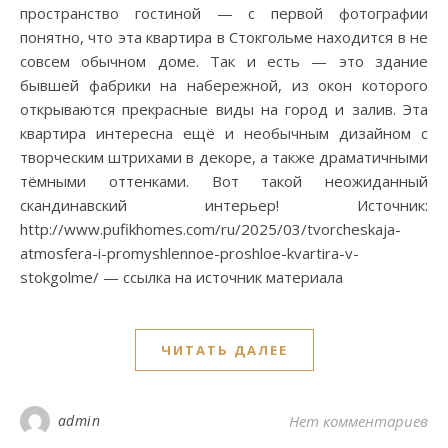
пространство гостиной — с первой фотографии
понятно, что эта квартира в Стокгольме находится в не
совсем обычном доме. Так и есть — это здание
бывшей фабрики на набережной, из окон которого
открываются прекрасные виды на город и залив. Эта
квартира интересна ещё и необычным дизайном с
творческим штрихами в декоре, а также драматичными
тёмными оттенками. Вот такой неожиданный
скандинавский интерьер! Источник:
http://www.pufikhomes.com/ru/2025/03/tvorcheskaja-
atmosfera-i-promyshlennoe-proshloe-kvartira-v-
stokgolme/ — ссылка на источник материала
ЧИТАТЬ ДАЛЕЕ
admin
Нет комментариев