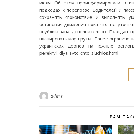
июля. Об этом проинформировали в ин
подходах к переправе. Водителей и пасс
сохранять спокойствие и выполнять ук
остановки движения пока что не уточн
опубликована дополнительно. Граждан 
планировать маршруты. Ранее ограничения
украинских дронов на южные регионы Ро
perekryli-dlya-avto-chto-sluchilos.html
admin
ВАМ ТАК