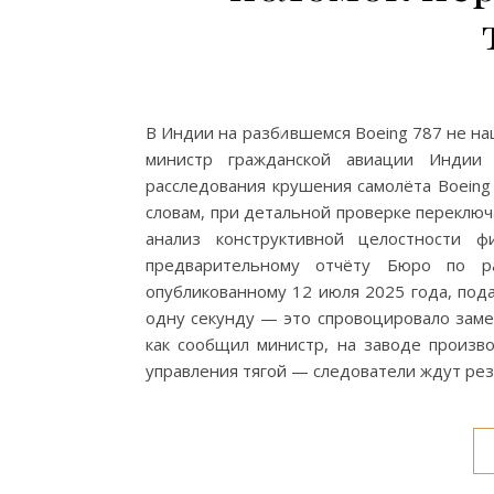
В Индии на разбившемся Boeing 787 не н
министр гражданской авиации Индии
расследования крушения самолёта Boeing 7
словам, при детальной проверке переключ
анализ конструктивной целостности ф
предварительному отчёту Бюро по ра
опубликованному 12 июля 2025 года, пода
одну секунду — это спровоцировало замеш
как сообщил министр, на заводе произв
управления тягой — следователи ждут ре