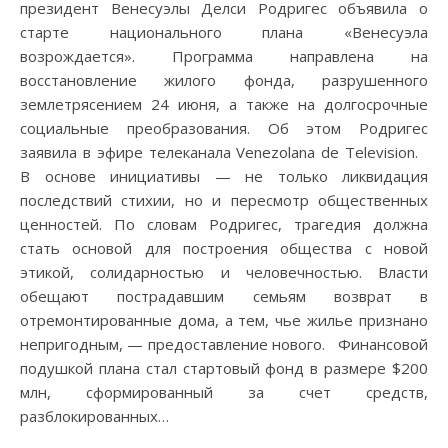
президент Венесуэлы Делси Родригес объявила о
старте национального плана «Венесуэла
возрождается». Программа направлена на
восстановление жилого фонда, разрушенного
землетрясением 24 июня, а также на долгосрочные
социальные преобразования. Об этом Родригес
заявила в эфире телеканала Venezolana de Television.
В основе инициативы — не только ликвидация
последствий стихии, но и пересмотр общественных
ценностей. По словам Родригес, трагедия должна
стать основой для построения общества с новой
этикой, солидарностью и человечностью. Власти
обещают пострадавшим семьям возврат в
отремонтированные дома, а тем, чье жилье признано
непригодным, — предоставление нового. Финансовой
подушкой плана стал стартовый фонд в размере $200
млн, сформированный за счет средств,
разблокированных…