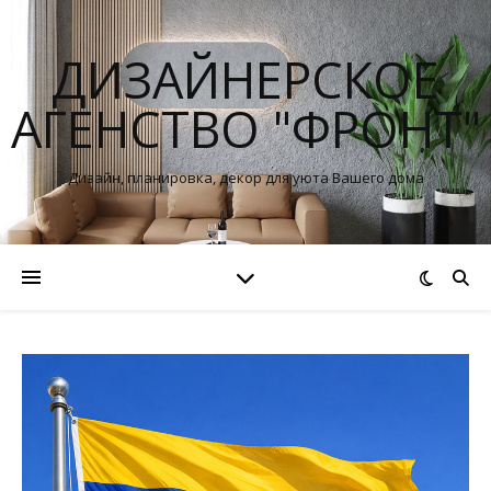
ДИЗАЙНЕРСКОЕ
АГЕНСТВО "ФРОНТ"
Дизайн, планировка, декор для уюта Вашего дома