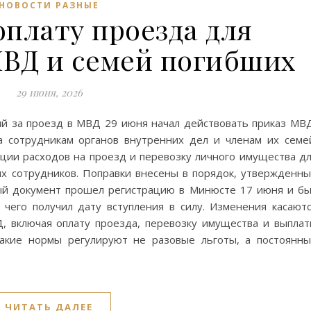
НОВОСТИ РАЗНЫЕ
плату проезда для
МВД и семей погибших
29 июня, 2026
ий за проезд в МВД 29 июня начал действовать приказ МВ
 сотрудникам органов внутренних дел и членам их семе
ции расходов на проезд и перевозку личного имущества д
х сотрудников. Поправки внесены в порядок, утвержденн
ый документ прошел регистрацию в Минюсте 17 июня и б
чего получил дату вступления в силу. Изменения касают
, включая оплату проезда, перевозку имущества и выпла
Такие нормы регулируют не разовые льготы, а постоянн
ЧИТАТЬ ДАЛЕЕ