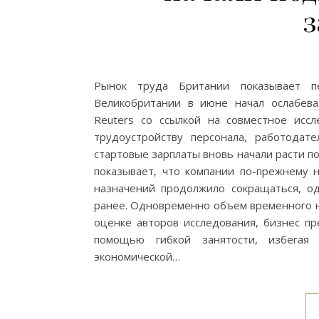
Рынок труда Британии показывает п
Великобритании в июне начал ослабева
Reuters со ссылкой на совместное ис
трудоустройству персонала, работодат
стартовые зарплаты вновь начали расти п
показывает, что компании по-прежнему 
назначений продолжило сокращаться, о
ранее. Одновременно объем временного на
оценке авторов исследования, бизнес п
помощью гибкой занятости, избегая 
экономической…