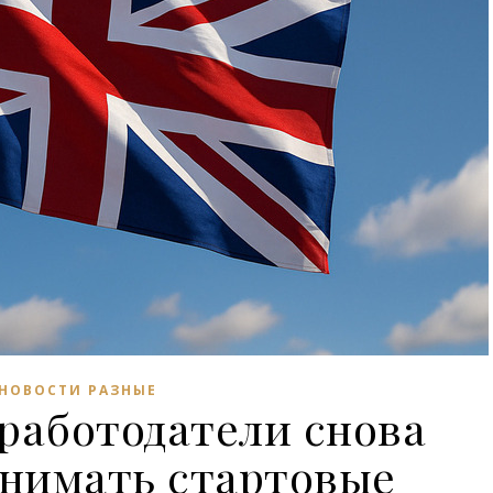
НОВОСТИ РАЗНЫЕ
работодатели снова
днимать стартовые