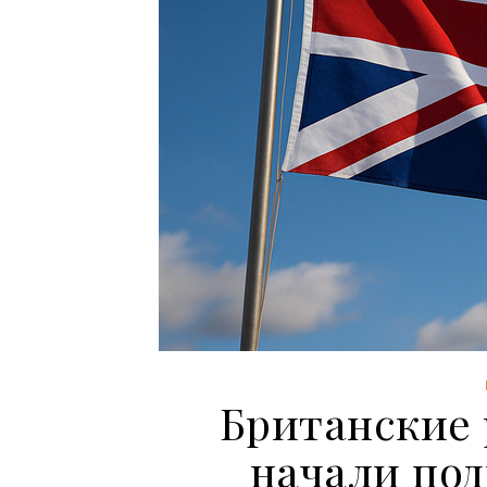
Британские 
начали по