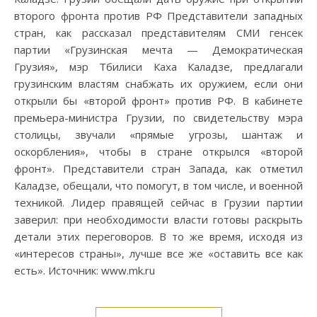
второго фронта против РФ Представители западных
стран, как рассказал представителям СМИ генсек
партии «Грузинская мечта — Демократическая
Грузия», мэр Тбилиси Каха Каладзе, предлагали
грузинским властям снабжать их оружием, если они
открыли бы «второй фронт» против РФ. В кабинете
премьера-министра Грузии, по свидетельству мэра
столицы, звучали «прямые угрозы, шантаж и
оскорбления», чтобы в стране открылся «второй
фронт». Представители стран Запада, как отметил
Каладзе, обещали, что помогут, в том числе, и военной
техникой. Лидер правящей сейчас в Грузии партии
заверил: при необходимости власти готовы раскрыть
детали этих переговоров. В то же время, исходя из
«интересов страны», лучше все же «оставить все как
есть». Источник: www.mk.ru