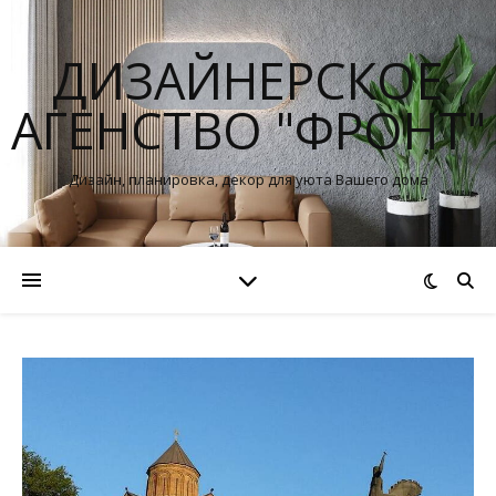
ДИЗАЙНЕРСКОЕ
АГЕНСТВО "ФРОНТ"
Дизайн, планировка, декор для уюта Вашего дома