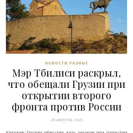
НОВОСТИ РАЗНЫЕ
Мэр Тбилиси раскрыл,
что обещали Грузии при
открытии второго
фронта против России
26 августа, 2025
Каладзе: Грузии обещали дать оружие при открытии