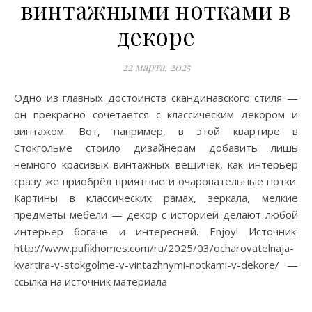
винтажными нотками в
декоре
22 марта, 2025
Одно из главных достоинств скандинавского стиля —
он прекрасно сочетается с классическим декором и
винтажом. Вот, например, в этой квартире в
Стокгольме стоило дизайнерам добавить лишь
немного красивых винтажных вещичек, как интерьер
сразу же приобрёл приятные и очаровательные нотки.
Картины в классических рамах, зеркала, мелкие
предметы мебели — декор с историей делают любой
интерьер богаче и интересней. Enjoy! Источник:
http://www.pufikhomes.com/ru/2025/03/ocharovatelnaja-
kvartira-v-stokgolme-v-vintazhnymi-notkami-v-dekore/ —
ссылка на источник материала