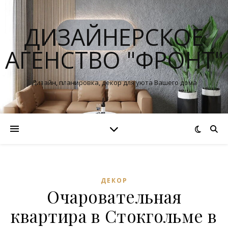
ДИЗАЙНЕРСКОЕ
АГЕНСТВО "ФРОНТ"
Дизайн, планировка, декор для уюта Вашего дома
ДЕКОР
Очаровательная
квартира в Стокгольме в