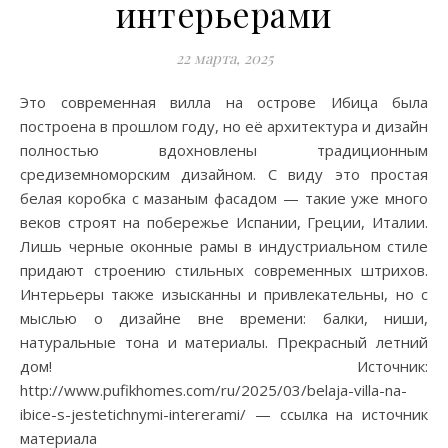
интерьерами
22 марта, 2025
Это современная вилла на острове Ибица была
построена в прошлом году, но её архитектура и дизайн
полностью вдохновлены традиционным
средиземноморским дизайном. С виду это простая
белая коробка с мазаным фасадом — такие уже много
веков строят на побережье Испании, Греции, Италии.
Лишь черные оконные рамы в индустриальном стиле
придают строению стильных современных штрихов.
Интерьеры также изысканны и привлекательны, но с
мыслью о дизайне вне времени: балки, ниши,
натуральные тона и материалы. Прекрасный летний
дом! Источник:
http://www.pufikhomes.com/ru/2025/03/belaja-villa-na-
ibice-s-jestetichnymi-intererami/ — ссылка на источник
материала