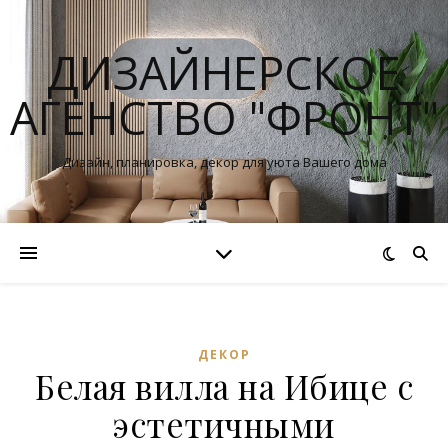
ДИЗАЙНЕРСКОЕ
АГЕНСТВО "ФРОНТ"
Дизайн, планировка, декор для уюта Вашего дома
ДЕКОР
Белая вилла на Ибице с
эстетичными