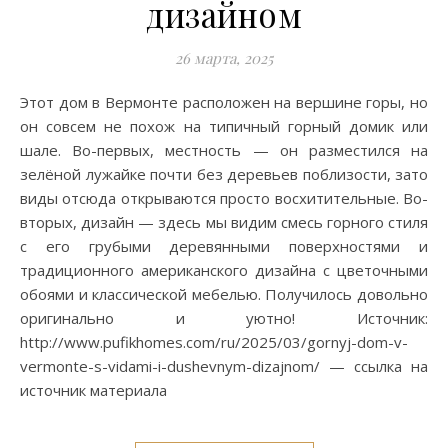
дизайном
26 марта, 2025
Этот дом в Вермонте расположен на вершине горы, но
он совсем не похож на типичный горный домик или
шале. Во-первых, местность — он разместился на
зелёной лужайке почти без деревьев поблизости, зато
виды отсюда открываются просто восхитительные. Во-
вторых, дизайн — здесь мы видим смесь горного стиля
с его грубыми деревянными поверхностями и
традиционного американского дизайна с цветочными
обоями и классической мебелью. Получилось довольно
оригинально и уютно! Источник:
http://www.pufikhomes.com/ru/2025/03/gornyj-dom-v-
vermonte-s-vidami-i-dushevnym-dizajnom/ — ссылка на
источник материала