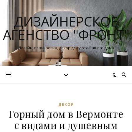
ДИЗАЙНЕРСКОЕ
АГЕНСТВО "ФРОНТ"
Дизайн, планировка, декор для уюта Вашего дома
ДЕКОР
Горный дом в Вермонте
с видами и душевным