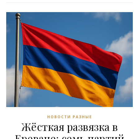
НОВОСТИ РАЗНЫЕ
Жёсткая развязка в
Ереване: семь партий