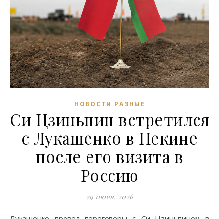
НОВОСТИ РАЗНЫЕ
Си Цзиньпин встретился
с Лукашенко в Пекине
после его визита в
Россию
29 июня, 2026
Лукашенко провел переговоры с Си Цзиньпином в