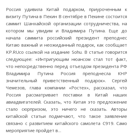
Россия удивила Китай подарком, приуроченным к
визиту Путина в Пекин В сентябре в Пекине состоится
саммит Шанхайской организации сотрудничества, на
котором мы увидим и Владимира Путина. Еще до
начала саммита российский президент преподнес
Китаю важный и неожиданный подарок, как сообщает
KP.RUсо ссылкой на издание Sohu. В статье говорится
следующее: «Интригующим нюансом стал тот факт,
что непосредственно перед отъездом президента РФ
Владимира Путина Россия преподнесла КНР
значительный приветственный подарок». Сергей
Чемезов, глава компании «Ростех», рассказал, что
Россия рассматривает поставки в Китай наших
авиадвигателей. Сказать, что Китая это предложение
стало сюрпризом, это ничего не сказать. Авторы
китайской статьи подмечают, что такое заявление
связано с развитием китайского самолета С919. Само
мероприятие пройдет в…