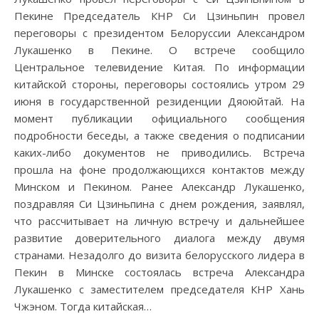
Пекине Председатель КНР Си Цзиньпин провел
переговоры с президентом Белоруссии Александром
Лукашенко в Пекине. О встрече сообщило
Центральное телевидение Китая. По информации
китайской стороны, переговоры состоялись утром 29
июня в государственной резиденции Дяоюйтай. На
момент публикации официального сообщения
подробности беседы, а также сведения о подписании
каких-либо документов не приводились. Встреча
прошла на фоне продолжающихся контактов между
Минском и Пекином. Ранее Александр Лукашенко,
поздравляя Си Цзиньпина с днем рождения, заявлял,
что рассчитывает на личную встречу и дальнейшее
развитие доверительного диалога между двумя
странами. Незадолго до визита белорусского лидера в
Пекин в Минске состоялась встреча Александра
Лукашенко с заместителем председателя КНР Хань
Чжэном. Тогда китайская…