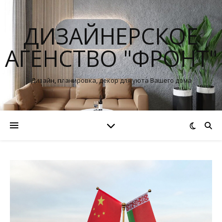
ДИЗАЙНЕРСКОЕ
АГЕНСТВО "ФРОНТ"
Дизайн, планировка, декор для уюта Вашего дома