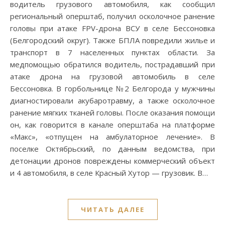
водитель грузового автомобиля, как сообщил
региональный оперштаб, получил осколочное ранение
головы при атаке FPV-дрона ВСУ в селе Бессоновка
(Белгородский округ). Также БПЛА повредили жилье и
транспорт в 7 населенных пунктах области. За
медпомощью обратился водитель, пострадавший при
атаке дрона на грузовой автомобиль в селе
Бессоновка. В горбольнице №2 Белгорода у мужчины
диагностировали акубаротравму, а также осколочное
ранение мягких тканей головы. После оказания помощи
он, как говорится в канале оперштаба на платформе
«Макс», «отпущен на амбулаторное лечение». В
поселке Октябрьский, по данным ведомства, при
детонации дронов повреждены коммерческий объект
и 4 автомобиля, в селе Красный Хутор — грузовик. В…
ЧИТАТЬ ДАЛЕЕ