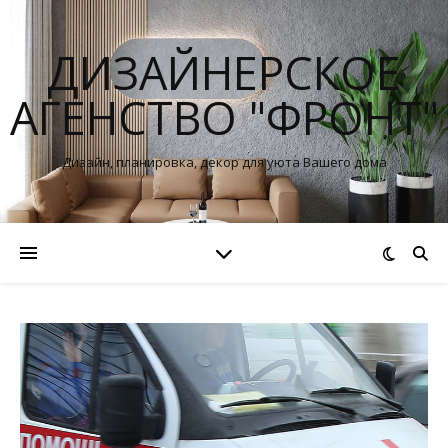
ДИЗАЙНЕРСКОЕ
АГЕНСТВО "ФРОНТ"
Дизайн, планировка, декор для уюта Вашего дома