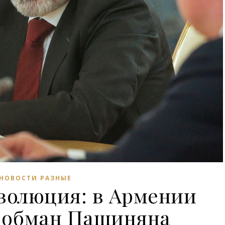
НОВОСТИ РАЗНЫЕ
волюция: в Армении
 обман Пашиняна