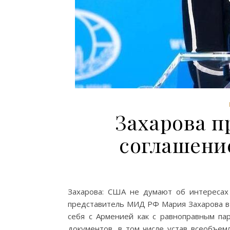
Захарова 
соглашени
Захарова: США не думают об интересах
представитель МИД РФ Мария Захарова в
себя с Арменией как с равноправным па
документов, в том числе устав всеобъем