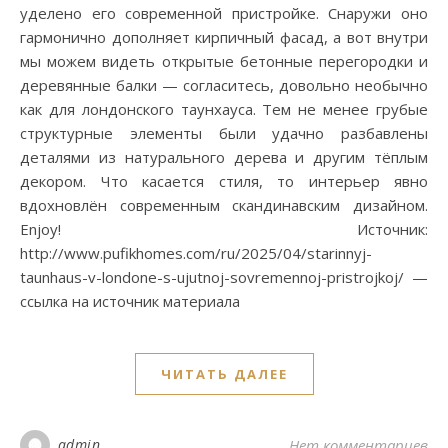
уделено его современной пристройке. Снаружи оно
гармонично дополняет кирпичный фасад, а вот внутри
мы можем видеть открытые бетонные перегородки и
деревянные балки — согласитесь, довольно необычно
как для лондонского таунхауса. Тем не менее грубые
структурные элементы были удачно разбавлены
деталями из натурального дерева и другим тёплым
декором. Что касается стиля, то интерьер явно
вдохновлён современным скандинавским дизайном.
Enjoy! Источник:
http://www.pufikhomes.com/ru/2025/04/starinnyj-
taunhaus-v-londone-s-ujutnoj-sovremennoj-pristrojkoj/ —
ссылка на источник материала
ЧИТАТЬ ДАЛЕЕ
admin
Нет комментариев