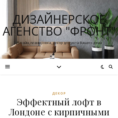
ДИЗАЙНЕРСКОЕ
АГЕНСТВО "ФРОНТ"
Дизайн, планировка, декор для уюта Вашего дома
ДЕКОР
Эффектный лофт в
Лондоне с кирпичными