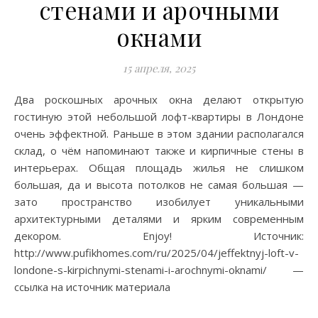
стенами и арочными
окнами
15 апреля, 2025
Два роскошных арочных окна делают открытую
гостиную этой небольшой лофт-квартиры в Лондоне
очень эффектной. Раньше в этом здании располагался
склад, о чём напоминают также и кирпичные стены в
интерьерах. Общая площадь жилья не слишком
большая, да и высота потолков не самая большая —
зато пространство изобилует уникальными
архитектурными деталями и ярким современным
декором. Enjoy! Источник:
http://www.pufikhomes.com/ru/2025/04/jeffektnyj-loft-v-
londone-s-kirpichnymi-stenami-i-arochnymi-oknami/ —
ссылка на источник материала