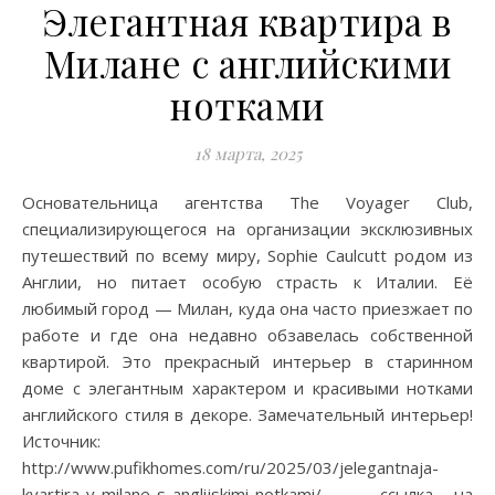
Элегантная квартира в
Милане с английскими
нотками
18 марта, 2025
Основательница агентства The Voyager Club,
специализирующегося на организации эксклюзивных
путешествий по всему миру, Sophie Caulcutt родом из
Англии, но питает особую страсть к Италии. Её
любимый город — Милан, куда она часто приезжает по
работе и где она недавно обзавелась собственной
квартирой. Это прекрасный интерьер в старинном
доме с элегантным характером и красивыми нотками
английского стиля в декоре. Замечательный интерьер!
Источник:
http://www.pufikhomes.com/ru/2025/03/jelegantnaja-
kvartira-v-milane-s-anglijskimi-notkami/ — ссылка на