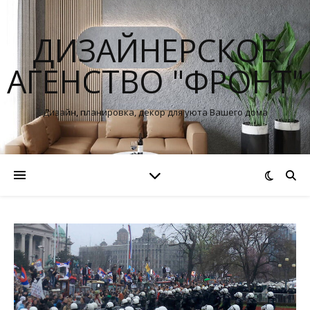
ДИЗАЙНЕРСКОЕ
АГЕНСТВО "ФРОНТ"
Дизайн, планировка, декор для уюта Вашего дома