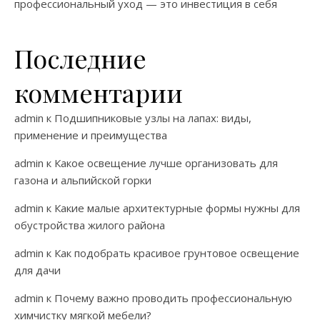
профессиональный уход — это инвестиция в себя
Последние
комментарии
admin
к
Подшипниковые узлы на лапах: виды,
применение и преимущества
admin
к
Какое освещение лучше организовать для
газона и альпийской горки
admin
к
Какие малые архитектурные формы нужны для
обустройства жилого района
admin
к
Как подобрать красивое грунтовое освещение
для дачи
admin
к
Почему важно проводить профессиональную
химчистку мягкой мебели?